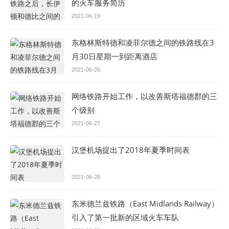
的火车服务简历
2021-06-19
东格林斯特德和凌菲尔德之间的铁路线在3
月30日星期一到距离酒店
2021-06-26
网络铁路开始工作，以改善斯塔福德郡的三
个级别
2021-06-27
汉堡机场提出了2018年夏季时间表
2021-06-28
东米德兰兹铁路（East Midlands Railway）
引入了第一批新的区域火车车队