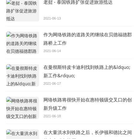
老挝 - 泰国铁路扩张促进旅游抵达
2021-06-13
作为网络铁路的道路关闭继续在贝德福德郡
路桥上工作
2021-06-14
在曼彻斯特皮卡迪利找到铁路上的&ldquo;
新工作&rdquo;
2021-06-17
网络铁路将很快开始在惠特顿级交叉口的创
新升级工作
2021-06-18
在大量洪水到铁路之后，长伊顿和德比之间