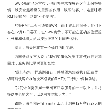
SWR先前已经宣布，他们将寻求在每辆火车上保持警
惕，以安全起着至关重要的作用，以帮助客户，这意味着
RMT采取的行动是“不必要的”。
尽管RMT工会已​​通知SWR，由于罢工时间长，他们不
会在12月12日罢工，但SWR表示，不可能在正确的位置提
供列车和机组人员以按照正常的时间表运行。
结果，当天还将有一个修订的时间表。
西南铁路发言人说：“我们知道这次罢工将使旅行更加
困难，服务将比平时更加​​繁忙。
“我们与您一样感到沮丧，并希望您知道我们正在尽一
切可能使客户在这次不必要的RMT罢工行动中保持前进。
“我们计划提供周一至周五正常服务的一半以上，并将
提供更长的火车，以尽可能增加运力。”
铁路，海事和运输（rmt）工会计划在12月举行27天的