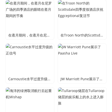
在斋月期间，在斋月在尼罗广场的四季酒店的眼睛在斋月期间的节奏
在Troon North的Scottsdale四季度假酒店庆祝Eggceptional复活节
Carnoustie水平过度升级的正信号
JW Marriott Pune展示了Paasha Live