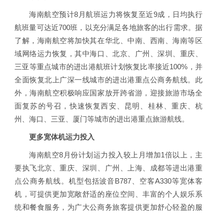
海南航空预计8月航班运力将恢复至近9成，日均执行
航班量可达近700班，以充分满足各地旅客的出行需求。据
了解，海南航空将加快其在华北、中南、西南、海南等区
域网络运力恢复，其中海口、北京、广州、深圳、重庆、
三亚等重点城市的进出港航班计划恢复比率接近100%，并
全面恢复北上广深一线城市的进出港重点公商务航线。此
外，海南航空积极响应国家放开跨省游，迎接旅游市场全
面复苏的号召，快速恢复西安、昆明、桂林、重庆、杭
州、海口、三亚、厦门等城市的进出港重点旅游航线。
更多宽体机运力投入
海南航空8月份计划运力投入较上月增加1倍以上，主
要执飞北京、重庆、深圳、广州、上海、成都等进出港重
点公商务航线。机型包括波音B787、空客A330等宽体客
机，可提供更加宽敞舒适的座位空间、丰富的个人娱乐系
统和餐食服务，为广大公商务旅客提供更加舒心轻盈的服