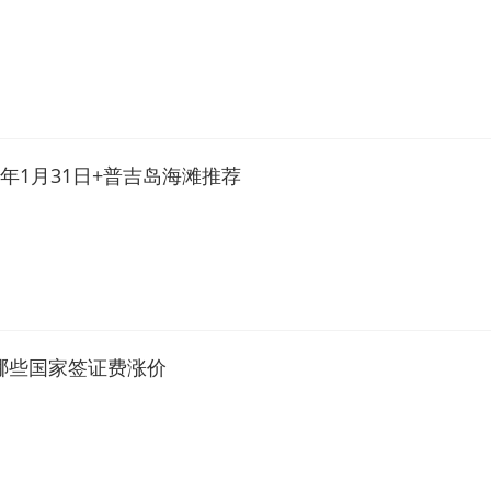
9年1月31日+普吉岛海滩推荐
哪些国家签证费涨价