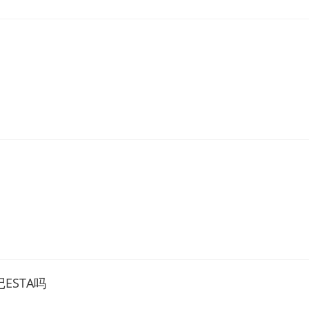
马和哥斯达黎加
ESTA吗