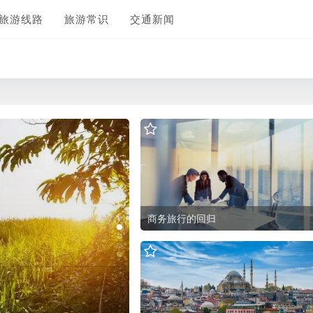
旅游线路
旅游常识
交通新闻
马和哥斯达黎加
商务旅行的回归