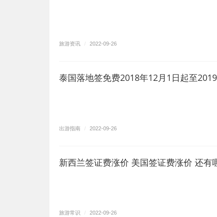
旅游资讯
/
2022-09-26
泰国落地签免费2018年12月1日起至201
巨大的夏季旅行需求推动成本飙升
出游指南
/
2022-09-26
新西兰签证费涨价 美国签证费涨价 还有
旅游常识
/
2022-09-26