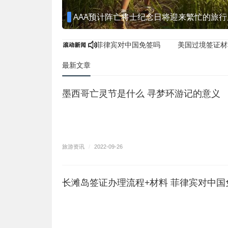
AAA预计阵亡将士纪念日将迎来繁忙的旅
滩岛签证办理流程+材料 菲律宾对中国免签吗
美国过境签证材料需要
最新文章
墨西哥亡灵节是什么 寻梦环游记的意义
旅游资讯
/
2022-09-26
长滩岛签证办理流程+材料 菲律宾对中国
本地旅行社将包船 受邀客户参与南极洲探