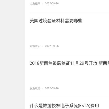
出游指南
/
2022-09-26
美国过境签证材料需要哪些
旅游常识
/
2022-09-26
2018新西兰银蕨签证11月29号开放 新
专家称高油价不太可能影响夏季旅行
旅游线路
/
2022-09-26
什么是旅游授权电子系统(ESTA)费用