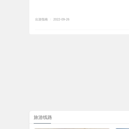
出游指南
/
2022-09-26
旅游线路