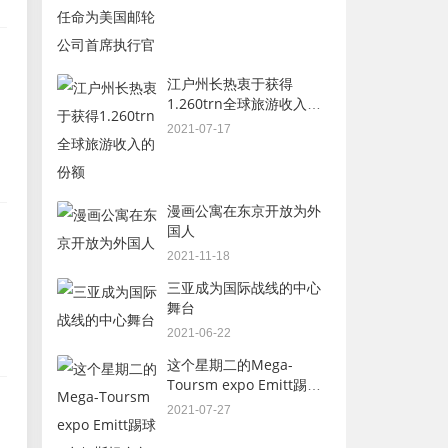
江户州长热衷于获得
1.260trn全球旅游收入的
份额
2021-07-17
漫画公寓在东京开放为外
国人
2021-11-18
三亚成为国际战线的中心
舞台
2021-06-22
这个星期二的Mega-
Toursm expo Emitt踢球 -
在伊斯坦布尔开始
2021-07-27