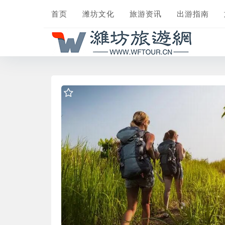
首页
潍坊文化
旅游资讯
出游指南
第一夫人吉尔拜登将前往厄瓜多尔与巴拿