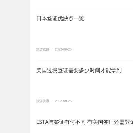
日本签证优缺点一览
第一夫人吉尔拜登将前往厄瓜多尔与巴拿
旅游线路
/
2022-09-26
美国过境签证需要多少时间才能拿到
旅游资讯
/
2022-09-26
ESTA与签证有何不同 有美国签证还需登记