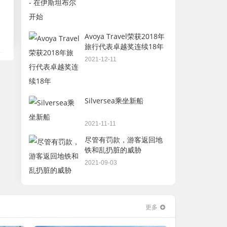
Avoya Travel荣获2018年
旅行代表卓越奖连续18年
2021-12-11
Silversea乘坐新船
2021-11-11
尽管有罚款，游客返回地
铁和乱扔脏的威胁
2021-09-03
更多