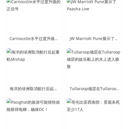
Carnoustie水平过度升级的正信号
JW Marriott Pune展示了Paasha Live
海洋的绿洲取消航行后起重机Mishap
Tullaroop储层在Tullaroop储层的娱乐船上的水上进入膨胀