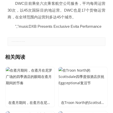
DWC目前乘坐六次乘客航空公司服务，平均每周运营
30次，以45次国际目的地运营。DWC也是17个货物运营
商，在全球范围内运营到多达45个城市。
","musicDXB Presents Exclusive Evita Performance
郑重声明：本文版权归原作者所有，转载文章仅为传播更多信息之目的，如有侵权行为，请第一时间联系我们修改或删除。
相关阅读
在斋月期间，在斋月在尼罗广场的四季酒店的眼睛在斋月期间的节奏
在Troon North的Scottsdale四季度假酒店庆祝Eggceptional复活节