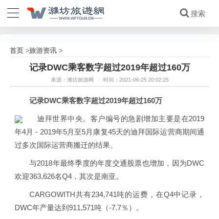
首页
旅游资讯
>
>
记录DWC乘客数字超过2019年超过160万
来源：潍坊旅游网
/
时间：2021-06-25 20:02:25
记录DWC乘客数字超过2019年超过160万
迪拜世界中央。客户编号的急剧增加主要是在2019
年4月 - 2019年5月至5月康复45天的迪拜国际运营商期间通
过多次国际运营商搬迁的结果。
与2018年最终季度的年度交通股票也增加，因为DWC
欢迎363,626名Q4，其次是南亚。
CARGOWITH共有234,741吨的运费，在Q4中记录，
DWC年产量达到911,571吨（-7.7％）。