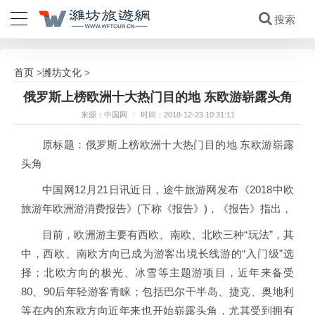
首页
潍坊文化
>
>
俄罗斯上榜欧洲十大热门目的地 东欧游崭露头角
来源：中国网
/
时间：2018-12-23 10:31:11
原标题：俄罗斯上榜欧洲十大热门目的地 东欧游崭露
头角
中国网12月21日讯近日，途牛旅游网发布《2018中欧
旅游年欧洲游消费报告》(下称《报告》)，《报告》指出，
目前，欧洲游主要有西欧、南欧、北欧三种“玩法”，其
中，西欧、南欧方向已成为游客出境长线游的“入门级”选
择；北欧方向的极光、冰雪等主题游项目，近年来备受
80、90后年轻游客青睐；包括巴尔干半岛、捷克、奥地利
等在内的东欧方向近年来也开始崭露头角，尤其受到拥有