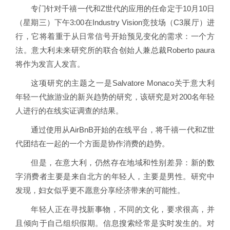
专门针对千禧一代和Z世代的应用的任命定于10月10日
（星期三）下午3:00在Industry Vision竞技场（C3展厅）进
行，它将着重于从日常信号开始预见变化的需求：一个方
法。意大利未来研究所的联合创始人兼总裁Roberto paura
将作为发言人发言。
这项研究的主题之一是Salvatore Monaco关于意大利
年轻一代旅游业的新兴趋势的研究，该研究是对200名年轻
人进行的在线实证调查的结果。
通过使用从AirBnB开始的在线平台，将千禧一代和Z世
代团结在一起的一个方面是协作消费的趋势。
但是，在意大利，仍然存在地域和性别差异：新的数
字消费者主要是来自北方的年轻人，主要是男性。研究中
发现，妇女似乎更不愿意分享经济带来的可能性。
年轻人正在寻找新事物，不同的文化，要求很高，并
且倾向于自己组织假期。信息搜索经常是实时发生的。对