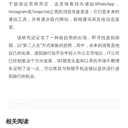
于旅游运营商而言，这意味着转向诸如WhatsApp，
Instagram或Snapchat之类的消息传递渠道：它们是未来的
通信工具，并将逐步取代网站，新闻通讯和其他信息渠
道。
该研究还证实了一种新趋势的出现，即寻找虚拟假
期，以“第二人生”方式体验的趋势，其中，未来的游客是他
自己的化身。虚拟旅行似乎在年轻人中占主导地位，IT公司
已经朝着这个方向发展，3D视觉头盔和口罩的市场不断增
长证明了这一点，可以将其与智能手机连接以提供进行虚
拟旅行的机会。
郑重声明：本文版权归原作者所有，转载文章仅为传播更多信息之目的，如有侵权行为，请第一时间联系我们修改或删除。
相关阅读