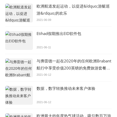
欧洲航道发起运动，以促进&ldquo;游艇巡
游&rdquo;的欢乐
2021-06-09
Etihad假期推出EID软件包
2021-06-11
与弗雷德一起在2020年的任何欧洲Brabant
航行中享受价值200英镑的免费旅游套餐。
奥尔森河游船
2021-06-12
数据，数字转换推动未来客户体验
2021-06-12
欧洲最大的年度热气球活动，吸引数百万游