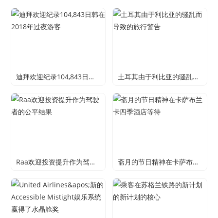
迪拜欢迎纪录104,843日韩在2018年过夜游客
土耳其由于利比亚的骚乱而导致的旅行警告
Raa欢迎投资提升作为驾驶者的公平结果
斋月的节日精神在卡萨布兰卡四季酒店等待