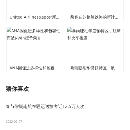
United Airlines&apos;新的Accessible Mistight娱乐系统赢得了水晶舱奖
乘客在苏格兰铁路的新计划的新计划的核心
ANA因促进多样性和包容性而被J-Win授予荣誉
暴雨睫毛华盛顿特区，航班和火车推迟
猜你喜欢
春节假期南航在疆运送旅客近12.5万人次
2022-02-07