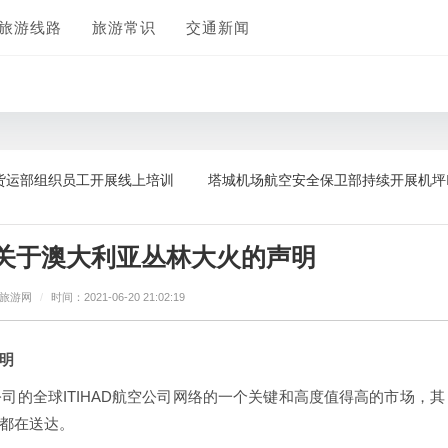
旅游线路
旅游常识
交通新闻
组织员工开展线上培训
塔城机场航空安全保卫部持续开展机坪FOD清
ways关于澳大利亚丛林大火的声明
坊旅游网
/
时间：2021-06-20 21:02:19
声明
司的全球ITIHAD航空公司网络的一个关键和高度值得高的市场，其
都在送达。