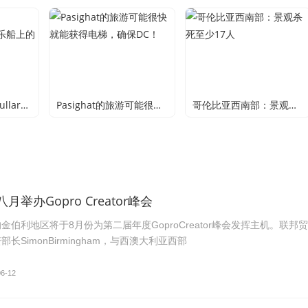
Tullaroop储层在Tullaroop储层的娱乐船上的水上进入膨胀
Pasighat的旅游可能很快就能获得电梯，确保DC！
哥伦比亚西南部：景观杀死至少17人
举办Gopro Creator峰会
金伯利地区将于8月份为第二届年度GoproCreator峰会发挥主机。联邦贸
长SimonBirmingham，与西澳大利亚西部
06-12