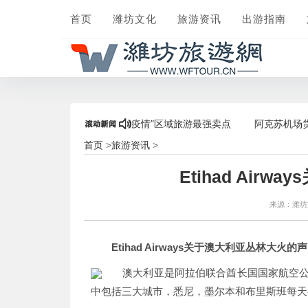
首页
潍坊文化
旅游资讯
出游指南
随心飞”人气爆棚，打造“后疫情”区域旅游最强卖点
阿克苏机场货运部
首页
旅游资讯
>
>
Etihad Air
来源：潍
Etihad Airways关于澳大利亚丛林大火的
澳大利亚是阿拉伯联合酋长国国家航空公
中包括三大城市，悉尼，墨尔本和布里斯班每天