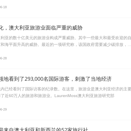
06-18
化，澳大利亚旅游业面临严重的威胁
大利亚的数十亿美元的旅游业构成严重威胁。其中一些最大和最受欢迎的
度和海平面升高的威胁。最近的一项研究称，该国政府需要减少碳排放，
06-28
地看到了293,000名国际游客，刺激了当地经济
境内已经看到了国际访客的纪录数。在这里，旅游业是澳大利亚经济的主
了近60万人的旅游和旅游业。LaurenMoss澳大利亚旅游研究部
06-29
迎来自澳大利亚和新西兰的52家旅行社