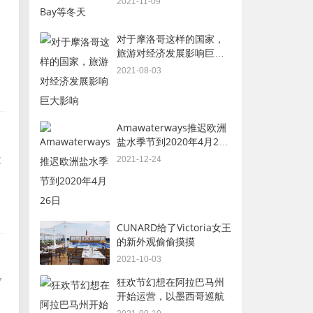
2021-11-09
对于摩洛哥这样的国家，
旅游对经济发展影响巨大
影响
2021-08-03
Amawaterways推迟欧洲
盐水季节到2020年4月26
日
大
2021-12-24
CUNARD给了Victoria女王
的新外观偷偷摸摸
2021-10-03
狂欢节幻想在阿拉巴马州
7
开始运营，以墨西哥巡航