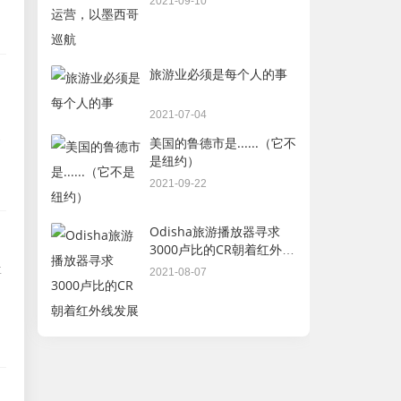
2021-09-10
旅游业必须是每个人的事
2021-07-04
自
这
美国的鲁德市是......（它不
是纽约）
2021-09-22
Odisha旅游播放器寻求
3000卢比的CR朝着红外线
发展
要
2021-08-07