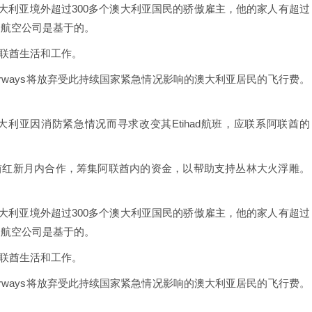
是澳大利亚境外超过300多个澳大利亚国民的骄傲雇主，他的家人有超过
，航空公司是基于的。
阿联酋生活和工作。
 Airways将放弃受此持续国家紧急情况影响的澳大利亚居民的飞行费。
利亚因消防紧急情况而寻求改变其Etihad航班，应联系阿联酋的
酋红新月内合作，筹集阿联酋内的资金，以帮助支持丛林大火浮雕。
是澳大利亚境外超过300多个澳大利亚国民的骄傲雇主，他的家人有超过
，航空公司是基于的。
阿联酋生活和工作。
 Airways将放弃受此持续国家紧急情况影响的澳大利亚居民的飞行费。