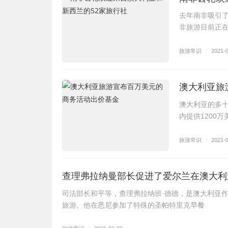
去年南非吸引了
非旅游目前正在
旅游常识
/
2021-
澳大利亚旅
澳大利亚的多
内提供1200
旅游常识
/
2021-
查理弗拉纳曼部长促进了爱尔兰在澳大利
司法部长和平等，查理弗拉纳班·德德，是澳大利亚作
旅游。他在悉尼参加了特殊的圣帕特里克早餐