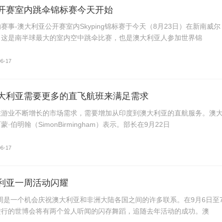
开赛室内跳伞锦标赛今天开始
赛事-澳大利亚公开赛室内Skyping锦标赛于今天（8月23日）在新南威尔
。这是南半球最大的室内空中跳伞比赛，也是澳大利亚人参加世界锦
06-17
大利亚需要更多的直飞航班来满足需求
旅游业不断增长的市场需求，需要增加从印度到澳大利亚的直航服务。澳
·伯明翰（SimonBirmingham）表示。部长在9月22日
06-17
利亚一周活动闪耀
周是一个机会庆祝澳大利亚和非洲大陆各国之间的许多联系。在9月6日至
进行的世博会将有两个耸人听闻的闪存舞蹈，追随去年活动的成功。澳