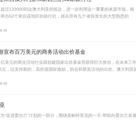
超过133000到达澳大利亚的抵达，进一步利用这一重要的来源市场，南
举办52个来自该地区的旅行社，就在所有九个省份发生的大型熟悉的
06-29
游宣布百万美元的商务活动出价基金
十亿美元的商业活动行业因创建国家出价基金而获得巨大推动，在未来三
万美元，以支持新的，高价值国际激励，协会和展览活动的出价。澳大利亚
06-30
亚
为“促进爱尔兰”计划的一部分，围绕圣帕特里克的一天-帮助向爱尔兰发