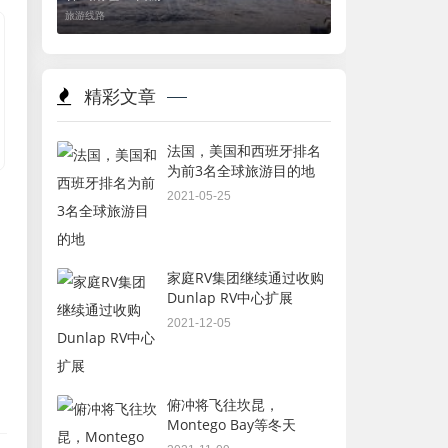
旅游线路
精彩文章
法国，美国和西班牙排名
为前3名全球旅游目的地
2021-05-25
家庭RV集团继续通过收购
Dunlap RV中心扩展
2021-12-05
俯冲将飞往坎昆，
Montego Bay等冬天