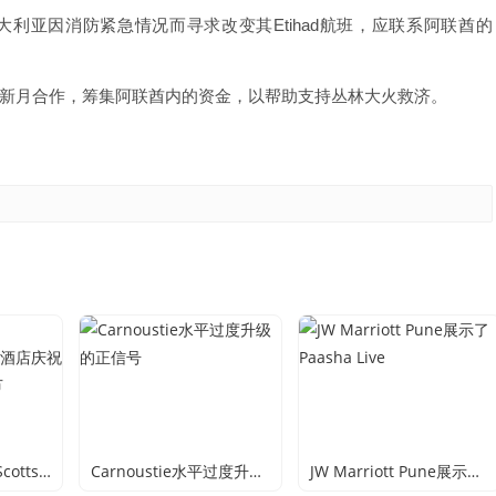
利亚因消防紧急情况而寻求改变其Etihad航班，应联系阿联酋的
新月合作，筹集阿联酋内的资金，以帮助支持丛林大火救济。
在Troon North的Scottsdale四季度假酒店庆祝Eggceptional复活节
Carnoustie水平过度升级的正信号
JW Marriott Pune展示了Paasha Live