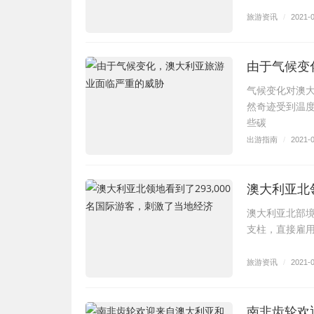
旅游资讯
/
2021-
由于气候变
气候变化对澳
然奇迹受到温
些碳
出游指南
/
2021-
澳大利亚北领
澳大利亚北部
支柱，直接雇用
旅游资讯
/
2021-
南非齿轮欢