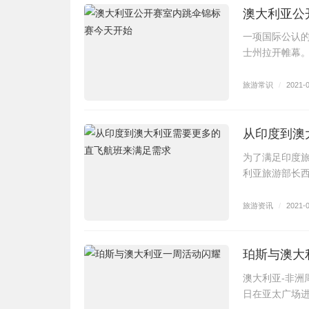
澳大利亚公
一项国际公认的
士州拉开帷幕
旅游常识
/
2021-
从印度到澳
为了满足印度
利亚旅游部长西蒙
旅游资讯
/
2021-
珀斯与澳大
澳大利亚-非洲
日在亚太广场