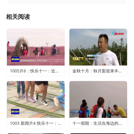
相关阅读
1005片6：快乐十一：近郊游火爆 家门口轻松过假期
金秋十月：秋月梨迎来丰收 农户赚得满心欢喜
1003 新闻片4 快乐十一：寻特色旅游 享精彩假期
十一假期：生活在海边的正确打开方式