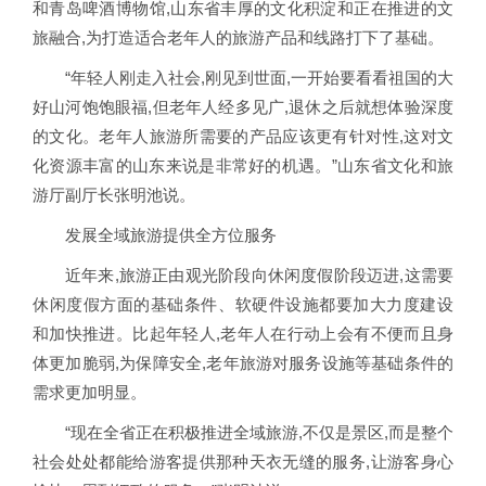
和青岛啤酒博物馆,山东省丰厚的文化积淀和正在推进的文
旅融合,为打造适合老年人的旅游产品和线路打下了基础。
“年轻人刚走入社会,刚见到世面,一开始要看看祖国的大
好山河饱饱眼福,但老年人经多见广,退休之后就想体验深度
的文化。老年人旅游所需要的产品应该更有针对性,这对文
化资源丰富的山东来说是非常好的机遇。”山东省文化和旅
游厅副厅长张明池说。
发展全域旅游提供全方位服务
近年来,旅游正由观光阶段向休闲度假阶段迈进,这需要
休闲度假方面的基础条件、软硬件设施都要加大力度建设
和加快推进。比起年轻人,老年人在行动上会有不便而且身
体更加脆弱,为保障安全,老年旅游对服务设施等基础条件的
需求更加明显。
“现在全省正在积极推进全域旅游,不仅是景区,而是整个
社会处处都能给游客提供那种天衣无缝的服务,让游客身心