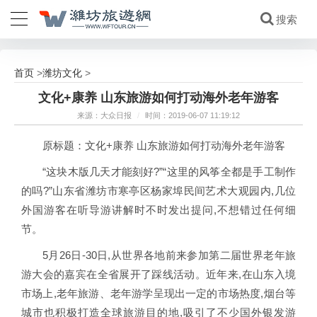
首页
潍坊文化
>
>
文化+康养 山东旅游如何打动海外老年游客
来源：大众日报
/
时间：2019-06-07 11:19:12
原标题：文化+康养 山东旅游如何打动海外老年游客
“这块木版几天才能刻好?”“这里的风筝全都是手工制作
的吗?”山东省潍坊市寒亭区杨家埠民间艺术大观园内,几位
外国游客在听导游讲解时不时发出提问,不想错过任何细
节。
5月26日-30日,从世界各地前来参加第二届世界老年旅
游大会的嘉宾在全省展开了踩线活动。近年来,在山东入境
市场上,老年旅游、老年游学呈现出一定的市场热度,烟台等
城市也积极打造全球旅游目的地,吸引了不少国外银发游