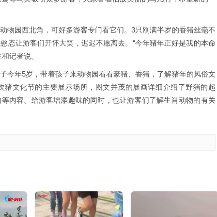
动物园西北角，可好多游客专门看它们。3只刚满半岁的香猪丝毫不
憨态让游客们开怀大笑，迟迟不愿离去。“今年猪年正好是我的本命
生和记者说。
子今年5岁，带着孩子来动物园看看豪猪、香猪，了解猪年的风俗文
次猪文化节的主要展示场所，图文并茂的展画详细介绍了野猪的起
响等内容。给游客增添趣味的同时，也让游客们了解生肖动物的有关