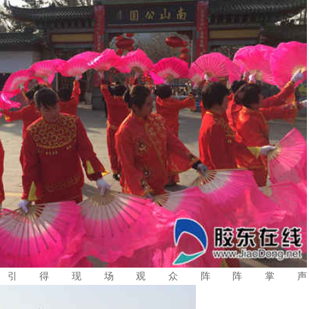
引得现场观众阵阵掌声