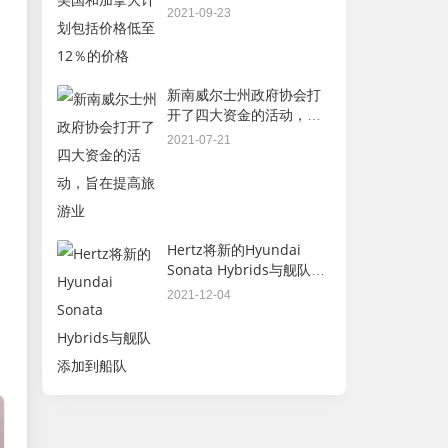
的价格
2021-09-23
新南威尔士州政府协会打
开了四大资金的活动，旨
在提高旅游业
2021-07-21
Hertz将新的Hyundai
Sonata Hybrids与舰队添
加到船队
2021-12-04