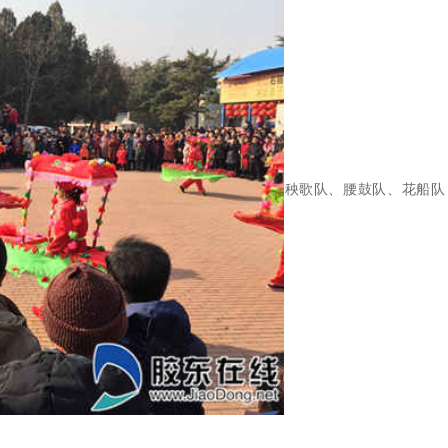
秧歌队、腰鼓队、花船队