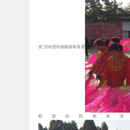
奖”活动受到游园游客喜爱
精彩的民俗表演