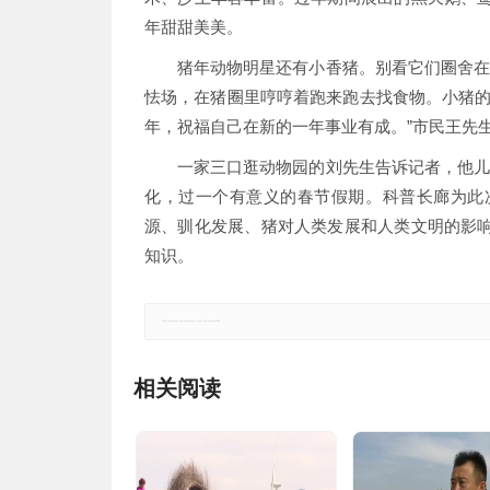
年甜甜美美。
猪年动物明星还有小香猪。别看它们圈舍在
怯场，在猪圈里哼哼着跑来跑去找食物。小猪的
年，祝福自己在新的一年事业有成。”市民王先
一家三口逛动物园的刘先生告诉记者，他儿
化，过一个有意义的春节假期。科普长廊为此
源、驯化发展、猪对人类发展和人类文明的影
知识。
郑重声明：本文版权归原作者所有，转载文章仅为传播更多信息之目的，如有侵权行为，请第一时间联系我们修改或删除。
相关阅读