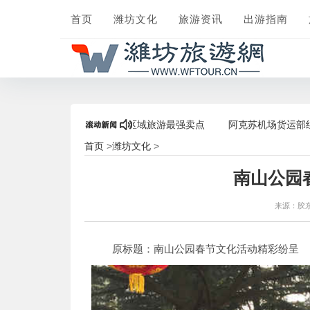
首页
潍坊文化
旅游资讯
出游指南
爆棚，打造“后疫情”区域旅游最强卖点
阿克苏机场货运部组织员工开
首页
潍坊文化
>
>
南山公园
来源：胶
原标题：南山公园春节文化活动精彩纷呈