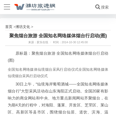
首页
潍坊文化
>
>
聚焦烟台旅游 全国知名网络媒体烟台行启动(图)
来源：胶东在线
/
时间：2014-10-30 12:45:00
原标题：聚焦烟台旅游 全国知名网络媒体烟台行启动
(图)
全国知名网络媒体仙境烟台采风行启动仪式全国知名网络媒体
仙境烟台采风行启动仪式
30日上午，“仙境海岸葡萄酒城——全国知名网络媒体
烟台行”大型采风活动在山东海阳正式启动。全国20家有影
响力的商业网站和中央、地方重点新闻网站齐聚烟台，在
为期4天的行程中，对海阳、蓬莱、开发区、芝罘区、莱山
区、高新区等县市区，围绕烟台仙居、道饮、滨海、温