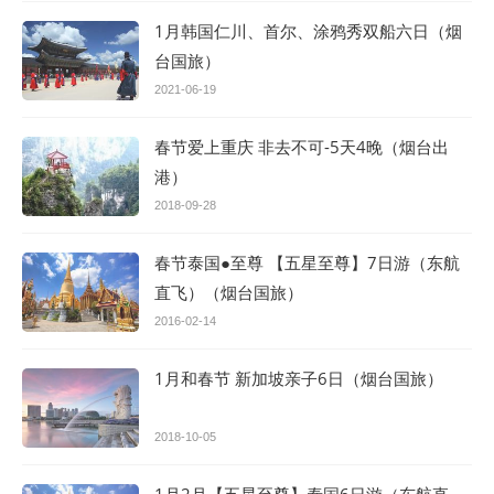
1月韩国仁川、首尔、涂鸦秀双船六日（烟
台国旅）
2021-06-19
春节爱上重庆 非去不可-5天4晚（烟台出
港）
2018-09-28
春节泰国●至尊 【五星至尊】7日游（东航
直飞）（烟台国旅）
2016-02-14
1月和春节 新加坡亲子6日（烟台国旅）
2018-10-05