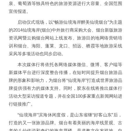
泉、葡萄酒等独具特色的旅游资源进行大容量、全国范围
宣传报道。
启动仪式现场，以“畅游仙境海岸醉美仙境烟台”为主题
的2014仙境海岸(烟台)中外旅行商采购大会、烟台新版旅游
资讯网暨云购烟台网站上线发布、旅游目的地网络营销培
训和烟台、海阳、蓬莱、龙口、招远、栖霞等地旅游采线
采风等多项活动也同步启动。
本次媒体行将依托各网络媒体微信、微博、客户端等
新媒体平台进行深度整合传播，在短时间提升烟台旅游品
牌的形象和影响力，为烟台将“仙境海岸”打造成世界旅游品
牌提供强有力的媒体支持。同时，胶东在线将推出媒体行
活动大型采访报道专题，并在全国100多家重点新闻网站进
行链接推广。
“仙境海岸”滨海休闲度假，是山东省继“好客山东”后，
打造的又一张旅游品牌。烟台有着美丽的海岸线景观、古
老的八仙传说和奇幻的海市蜃楼，是道教文化发祥地，自