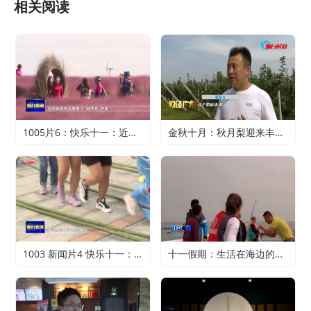
相关阅读
1005片6：快乐十一：近郊游火爆 家门口轻松过假期
金秋十月：秋月梨迎来丰收 农户赚得满心欢喜
1003 新闻片4 快乐十一：寻特色旅游 享精彩假期
十一假期：生活在海边的正确打开方式