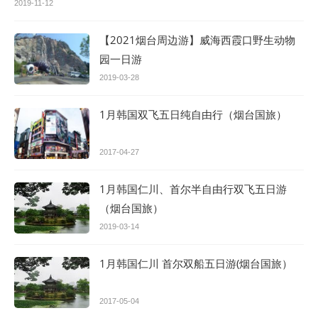
2019-11-12
【2021烟台周边游】威海西霞口野生动物
园一日游
2019-03-28
1月韩国双飞五日纯自由行（烟台国旅）
2017-04-27
1月韩国仁川、首尔半自由行双飞五日游
（烟台国旅）
2019-03-14
1月韩国仁川 首尔双船五日游(烟台国旅）
2017-05-04