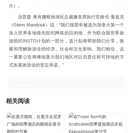
大）。
汤普森·奥肯娜根旅游区总裁兼首席执行官格伦·曼兹克
（Glenn Mandziuk）说：“我们很荣幸被选为加拿大第一个
加入世界各地领先组织网络的目的地，作为联合国世界旅
游组织INSTO计划的一部分，该计划将帮助我们分享，衡
量和理解旅游业的经济，社会和文化影响。我们相信，这
一重要公告将继续显示我们地区对以负责任和可持续的方
式发展旅游业的坚定承诺。”
郑重声明：本文版权归原作者所有，转载文章仅为传播更多信息之目的，如有侵权行为，请第一时间联系我们修改或删除。
相关阅读