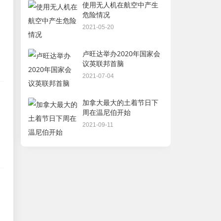
使用无人机在航空中产生
危险情况
2021-05-20
卢旺达举办2020年国家会
议英联邦首脑
2021-07-04
加拿大最大的土着节日下
周在温尼伯开始
2021-09-11