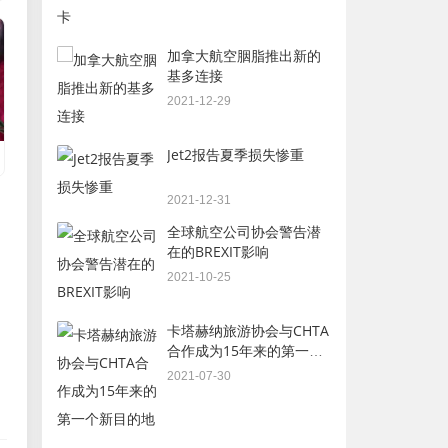
加拿大航空胭脂推出新的
基多连接
2021-12-29
Jet2报告夏季损失惨重
2021-12-31
全球航空公司协会警告潜
在的BREXIT影响
2021-10-25
卡塔赫纳旅游协会与CHTA
合作成为15年来的第一个
新目的地
2021-07-30