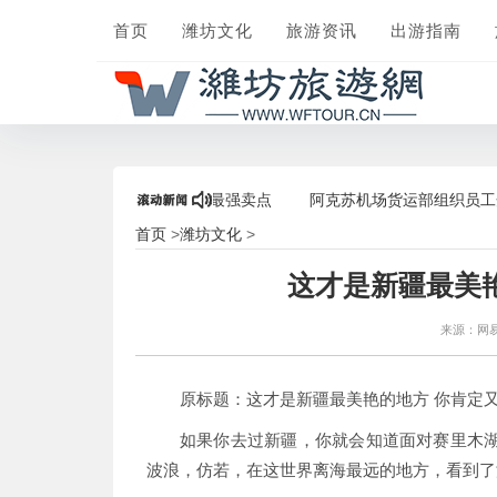
首页
潍坊文化
旅游资讯
出游指南
，打造“后疫情”区域旅游最强卖点
阿克苏机场货运部组织员工开展线
首页
潍坊文化
>
>
这才是新疆最美
来源：网
原标题：这才是新疆最美艳的地方 你肯定
如果你去过新疆，你就会知道面对赛里木
波浪，仿若，在这世界离海最远的地方，看到了