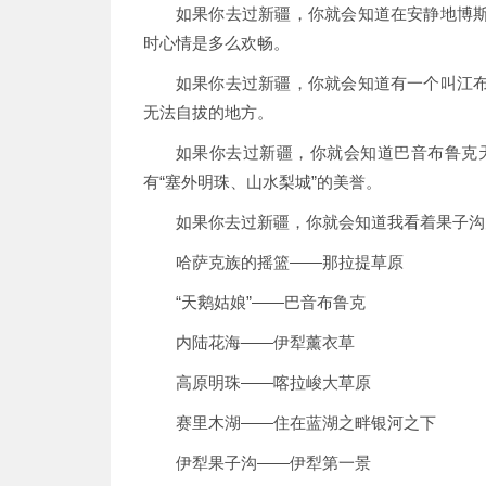
如果你去过新疆，你就会知道在安静地博
时心情是多么欢畅。
如果你去过新疆，你就会知道有一个叫江
无法自拔的地方。
如果你去过新疆，你就会知道巴音布鲁克
有“塞外明珠、山水梨城”的美誉。
如果你去过新疆，你就会知道我看着果子沟
哈萨克族的摇篮——那拉提草原
“天鹅姑娘”——巴音布鲁克
内陆花海——伊犁薰衣草
高原明珠——喀拉峻大草原
赛里木湖——住在蓝湖之畔银河之下
伊犁果子沟——伊犁第一景