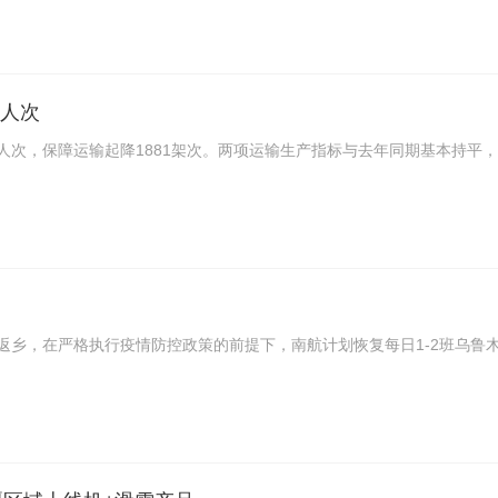
万人次
8万人次，保障运输起降1881架次。两项运输生产指标与去年同期基本持平，
返乡，在严格执行疫情防控政策的前提下，南航计划恢复每日1-2班乌鲁