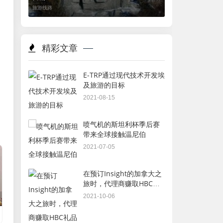
旅游线路
精彩文章
E-TRP通过现代技术开发埃
及旅游的目标
2021-08-15
喷气机的斯坦利杯季后赛
带来全球接触温尼伯
2021-07-05
在预订Insight的加拿大之
旅时，代理商赚取HBC礼
品卡
2021-10-06