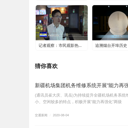
记者观察：市民观影热潮升温 电影行业加快复苏
猜你喜欢
新疆机场集团机务维修系统开展“能力再强
(通讯员崔大庆、巩岳)为持续提升全疆机场机务系
小、空闲较多的特点，积极开展“能力再强化”两级
交通新闻
/
2020-08-04