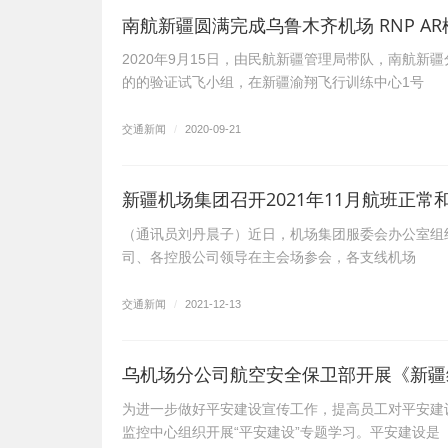
南航新疆圆满完成乌鲁木齐机场 RNP A
2020年9月15日，由民航新疆管理局带队，南航
的的验证试飞小组，在新疆渝翔飞行训练中心1号
交通新闻
/
2020-09-21
新疆机场集团召开2021年11月航班正常
（通讯员刘丹晨子）近日，机场集团服委会办公室组织
司、各控股公司领导在主会场参会，各支线机场
交通新闻
/
2021-12-13
乌机场分公司航空安全保卫部开展《新疆
为进一步做好平安建设宣传工作，提高员工对平安建
监控中心组织开展“平安建设”专题学习。平安建设是