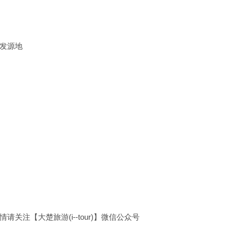
发源地
注【大楚旅游(i--tour)】微信公众号