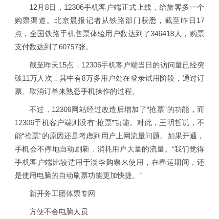
12月8日，12306手机客户端正式上线，给旅客多一个
购票渠道。北京晨报记者从铁路部门获悉，截至昨日17
点，全国铁路手机售票体验用户数达到了346418人，购票
支付数达到了60757张。
截至昨天15点，12306手机客户端当日的访问量已经突
破11万人次，其中有8万多用户处在登录试用阶段，通过订
票、取消订单来熟悉手机操作的过程。
不过，12306网站经过改造后增加了“抢票”的功能，而
12306手机客户端则没有“抢票”功能。对此，王明哲说，不
能“抢票”的原因还是考虑到用户上网流量问题。如果开通，
手机会不停地自动刷新，消耗用户大量的流量。“我们觉得
手机客户端比较适用于淡季购票来使用，在春运期间，还
是使用电脑的自动刷票功能更加快捷。”
新开务工团体票专网
方便不会电脑人员