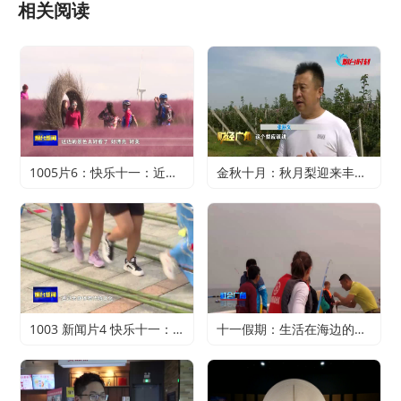
相关阅读
1005片6：快乐十一：近郊游火爆 家门口轻松过假期
金秋十月：秋月梨迎来丰收 农户赚得满心欢喜
1003 新闻片4 快乐十一：寻特色旅游 享精彩假期
十一假期：生活在海边的正确打开方式