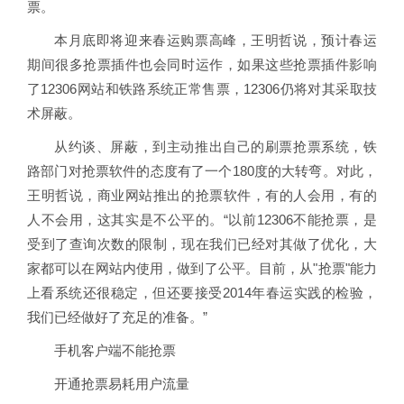
票。
本月底即将迎来春运购票高峰，王明哲说，预计春运
期间很多抢票插件也会同时运作，如果这些抢票插件影响
了12306网站和铁路系统正常售票，12306仍将对其采取技
术屏蔽。
从约谈、屏蔽，到主动推出自己的刷票抢票系统，铁
路部门对抢票软件的态度有了一个180度的大转弯。对此，
王明哲说，商业网站推出的抢票软件，有的人会用，有的
人不会用，这其实是不公平的。“以前12306不能抢票，是
受到了查询次数的限制，现在我们已经对其做了优化，大
家都可以在网站内使用，做到了公平。目前，从"抢票"能力
上看系统还很稳定，但还要接受2014年春运实践的检验，
我们已经做好了充足的准备。”
手机客户端不能抢票
开通抢票易耗用户流量