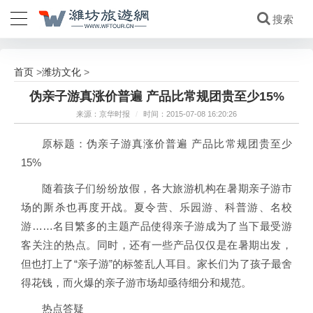
首页
潍坊文化
>
>
伪亲子游真涨价普遍 产品比常规团贵至少15%
来源：京华时报
/
时间：2015-07-08 16:20:26
原标题：伪亲子游真涨价普遍 产品比常规团贵至少
15%
随着孩子们纷纷放假，各大旅游机构在暑期亲子游市
场的厮杀也再度开战。夏令营、乐园游、科普游、名校
游……名目繁多的主题产品使得亲子游成为了当下最受游
客关注的热点。同时，还有一些产品仅仅是在暑期出发，
但也打上了“亲子游”的标签乱人耳目。家长们为了孩子最舍
得花钱，而火爆的亲子游市场却亟待细分和规范。
热点答疑