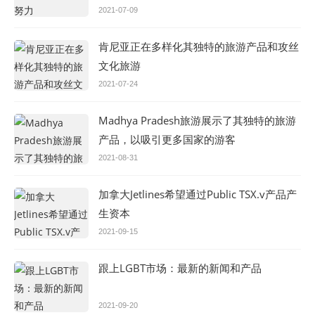
2021-07-09
肯尼亚正在多样化其独特的旅游产品和攻丝
文化旅游
2021-07-24
Madhya Pradesh旅游展示了其独特的旅游
产品，以吸引更多国家的游客
2021-08-31
加拿大Jetlines希望通过Public TSX.v产品产
生资本
2021-09-15
跟上LGBT市场：最新的新闻和产品
2021-09-20