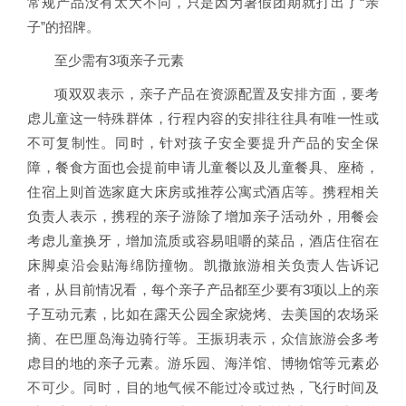
常规产品没有太大不同，只是因为暑假团期就打出了“亲
子”的招牌。
至少需有3项亲子元素
项双双表示，亲子产品在资源配置及安排方面，要考
虑儿童这一特殊群体，行程内容的安排往往具有唯一性或
不可复制性。同时，针对孩子安全要提升产品的安全保
障，餐食方面也会提前申请儿童餐以及儿童餐具、座椅，
住宿上则首选家庭大床房或推荐公寓式酒店等。携程相关
负责人表示，携程的亲子游除了增加亲子活动外，用餐会
考虑儿童换牙，增加流质或容易咀嚼的菜品，酒店住宿在
床脚桌沿会贴海绵防撞物。凯撒旅游相关负责人告诉记
者，从目前情况看，每个亲子产品都至少要有3项以上的亲
子互动元素，比如在露天公园全家烧烤、去美国的农场采
摘、在巴厘岛海边骑行等。王振玥表示，众信旅游会多考
虑目的地的亲子元素。游乐园、海洋馆、博物馆等元素必
不可少。同时，目的地气候不能过冷或过热，飞行时间及