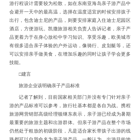
游行程设计需要较为松散，如在东南亚海岛亲子游产品中
会避开一天中的最高温，选择在温度适宜的时候安排孩子
出行，包含迪士尼的产品，则要安排家庭入住迪士尼园区
酒店，方便游玩。凯撒旅游相关负责人告诉记者，亲子产
品更着力于在身心放松中学习知识、享受乐趣，欧美城市
有很多适合亲子体验的户外运动，像骑行、皮划艇等，还
可以安排亲手做美食，在增加乐趣的同时让孩子学会更多
技能。
□建言
旅游企业该明确亲子产品标准
记者了解到，目前国家相关部门并没有专门针对亲子
游的产品标准可以参考，旅行社基本都是各自为战。携程
旅游网营销部高级经理顿继东表示，亲子游已经成为暑期
最重要的旅游主题和出游群体。但亲子游产品在整个市场
仍然处于粗放的初级阶段，凡是适合家长带孩子出游的线
路都可以自我命名为亲子游产品。一般认为，出游目的地