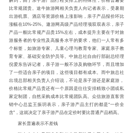
解到，由于亲子游产品行程安排上的特殊性，价格普遍要
比常规团贵。途牛旅游网相关负责人向记者表示，受暑期
出游机票、酒店等资源价格上涨影响，亲子产品报价环比
涨幅在10%-25%。遨游网高级产品经理项双双表示，亲子
产品一般比常规产品贵15%左右，成本提升主要在于对旅
游服务者的专业性及高服务水平的要求，他们一人常有多
个标签，如旅游专家、儿童心理与教育专家、家庭亲子教
育专家、基础安全防护员等。中旅总社自由行部副总经理
倪爱东告诉记者，亲子游一般不涉及购物环节，而且增加
了一些适合亲子的项目，这些项目都有成本。而中旅总社
出境总部相关负责人介绍说，不论是亲子游还是家庭游，
价格比常规产品贵还有一个原因是往往安排精致小团或私
家定制团，自然采购成本比常规团队高。众信旅游直客营
销中心总监王振玥表示，亲子游产品主打的都是“一价全
含”，这就决定了亲子游产品在定价时要比普通产品稍高。
家长普遍表示不差钱