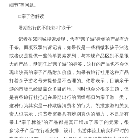
细节”等问题。
□亲子游解读
暑期出行的不能都叫“亲子”
记者在58同城搜索发现，含有“亲子游”标签的产品有近
千条。而项双双告诉记者，如果仅是一些稍微和孩子沾边
或者仅是提供一些简单要素罗列，与常规产品区别不是很
大的产品，即使打上“亲子游”的标签，这样的产品也不会体
现出较高的亲子产品附加价值，如果有旅行社用这种产品
打着亲子游名号来提价是不合理的。佟君表示，目前亲子
游的市场已经涵盖众多目的地，同时也会分很多主题，但
是有些旅行社把赶在暑期出行的团组都归为亲子游一类，
这种行为其实是一种欺骗消费者的行为。凯撒旅游相关负
责人也表示，消费者需要具有辨别真伪的能力，不是所有
带上“亲子标签”的产品都是真正增加了亲子的元素，很
多“亲子产品”在行程安排、设计、出游体验上确实和平时的