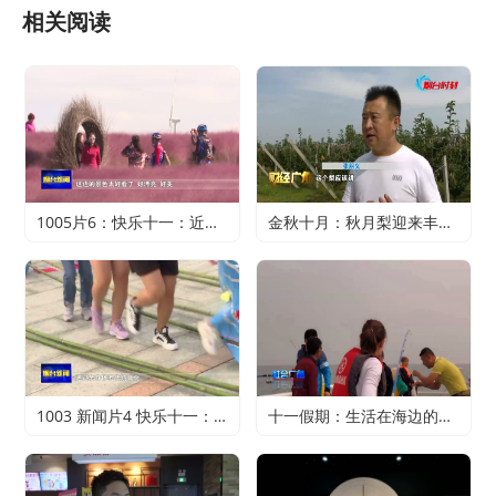
相关阅读
1005片6：快乐十一：近郊游火爆 家门口轻松过假期
金秋十月：秋月梨迎来丰收 农户赚得满心欢喜
1003 新闻片4 快乐十一：寻特色旅游 享精彩假期
十一假期：生活在海边的正确打开方式