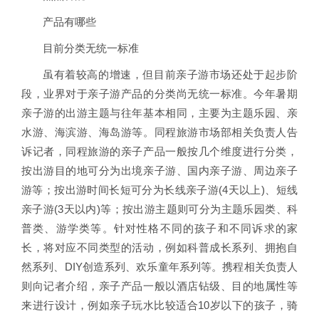
产品有哪些
目前分类无统一标准
虽有着较高的增速，但目前亲子游市场还处于起步阶
段，业界对于亲子游产品的分类尚无统一标准。今年暑期
亲子游的出游主题与往年基本相同，主要为主题乐园、亲
水游、海滨游、海岛游等。同程旅游市场部相关负责人告
诉记者，同程旅游的亲子产品一般按几个维度进行分类，
按出游目的地可分为出境亲子游、国内亲子游、周边亲子
游等；按出游时间长短可分为长线亲子游(4天以上)、短线
亲子游(3天以内)等；按出游主题则可分为主题乐园类、科
普类、游学类等。针对性格不同的孩子和不同诉求的家
长，将对应不同类型的活动，例如科普成长系列、拥抱自
然系列、DIY创造系列、欢乐童年系列等。携程相关负责人
则向记者介绍，亲子产品一般以酒店钻级、目的地属性等
来进行设计，例如亲子玩水比较适合10岁以下的孩子，骑