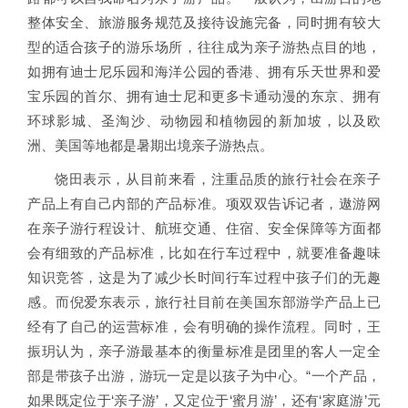
整体安全、旅游服务规范及接待设施完备，同时拥有较大
型的适合孩子的游乐场所，往往成为亲子游热点目的地，
如拥有迪士尼乐园和海洋公园的香港、拥有乐天世界和爱
宝乐园的首尔、拥有迪士尼和更多卡通动漫的东京、拥有
环球影城、圣淘沙、动物园和植物园的新加坡，以及欧
洲、美国等地都是暑期出境亲子游热点。
饶田表示，从目前来看，注重品质的旅行社会在亲子
产品上有自己内部的产品标准。项双双告诉记者，遨游网
在亲子游行程设计、航班交通、住宿、安全保障等方面都
会有细致的产品标准，比如在行车过程中，就要准备趣味
知识竞答，这是为了减少长时间行车过程中孩子们的无趣
感。而倪爱东表示，旅行社目前在美国东部游学产品上已
经有了自己的运营标准，会有明确的操作流程。同时，王
振玥认为，亲子游最基本的衡量标准是团里的客人一定全
部是带孩子出游，游玩一定是以孩子为中心。“一个产品，
如果既定位于‘亲子游’，又定位于‘蜜月游’，还有‘家庭游’元