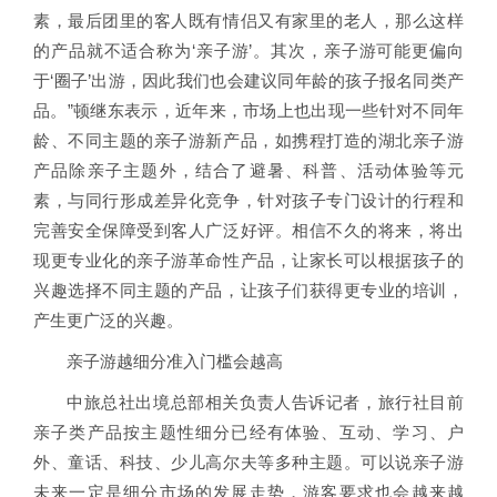
素，最后团里的客人既有情侣又有家里的老人，那么这样
的产品就不适合称为‘亲子游’。其次，亲子游可能更偏向
于‘圈子’出游，因此我们也会建议同年龄的孩子报名同类产
品。”顿继东表示，近年来，市场上也出现一些针对不同年
龄、不同主题的亲子游新产品，如携程打造的湖北亲子游
产品除亲子主题外，结合了避暑、科普、活动体验等元
素，与同行形成差异化竞争，针对孩子专门设计的行程和
完善安全保障受到客人广泛好评。相信不久的将来，将出
现更专业化的亲子游革命性产品，让家长可以根据孩子的
兴趣选择不同主题的产品，让孩子们获得更专业的培训，
产生更广泛的兴趣。
亲子游越细分准入门槛会越高
中旅总社出境总部相关负责人告诉记者，旅行社目前
亲子类产品按主题性细分已经有体验、互动、学习、户
外、童话、科技、少儿高尔夫等多种主题。可以说亲子游
未来一定是细分市场的发展走势，游客要求也会越来越