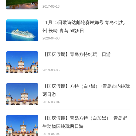
2017-05-13
11月15日歌诗达邮轮赛琳娜号 青岛-北九
州-长崎-青岛 5晚6日
2020-04-08
【国庆假期】青岛方特纯玩一日游
2019-03-05
【国庆假期】方特（白+黑）+青岛市内纯玩
两日游
2016-03-04
【国庆假期】青岛方特（白加黑）+青岛野
生动物园纯玩两日游
2019-04-04