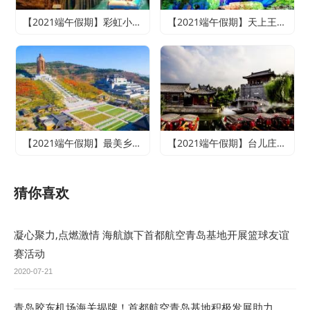
【2021端午假期】彩虹小镇、雪山彩虹谷、地下大峡谷、萤火虫水洞二日游
【2021端午假期】天上王城+地下大峡谷+萤火虫水洞+竹泉村+龙园古城三日游
【2021端午假期】最美乡村竹泉村+寻梦台儿庄古城+尼山圣境二日游
【2021端午假期】台儿庄古城、微山湖红荷湿地休闲两日游
猜你喜欢
凝心聚力,点燃激情 海航旗下首都航空青岛基地开展篮球友谊
赛活动
2020-07-21
青岛胶东机场海关揭牌！首都航空青岛基地积极发展助力