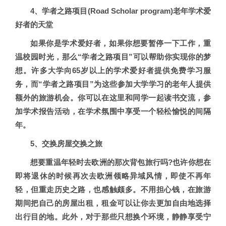
4、学者之路项目(Road Scholar program)老年学术爱
好者的天堂
如果你是学术爱好者，如果你想要暂停一下工作，重
温校园时光，那么“学者之路项目”可以帮助你实现你的梦
想。许多大学向65岁以上的学术爱好者提供免费学习服
务，而“学者之路项目”为这些参加大学学习的老年人提供
额外的旅游机会。你可以在这里和同学一起读书交流，参
加学术报告活动，在学术氛围中享受一个轻松愉悦的间隔
年。
5、交换房屋交换之旅
想要重温年轻时去欧洲的那次背包旅行吗?也许你想在
即将退休的时候再次去欧洲领略异域风情，即使不再年
轻，但重走历史之路，也感触颇多。不用担心钱，在旅游
期间把自己的房屋出租，租金可以让你去更加自由地选择
出行目的地。此外，对于那些只想换个环境，静静享受宁