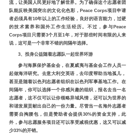
流，让美国人民更好地了解世界。为了确保这个志愿者团
队能反映美国突出的文化化色彩，Peace Corps项目申请
者必须具有10年以上的工作经验，良好的语言能力，过硬
的技术素养和国外工作生活经历。不过，参与Peace
Corps项目只需要3个月至1年，对于那些时间有限的人来
说，这可是一个非常不错的间隔年选择。
3、投身公益随着志愿队一起世界环游
参与海豚保护基金会，在夏威夷与基金会工作人员一
起做海洋研究。去意大利交英语，去印度帮助当地孤儿，
甚至是随着以色列志愿者组织在以色列军事基地工作。在
间隔年，你可以选择一个你感兴趣的组织，报名去当一名
志愿者，这不仅可以让你领略异域风情，还可以为世界的
和谐发展贡献出自己的一份力量。尽管当一名海外志愿者
需要自掏腰包，但是赞助者会提供30%的资金支持，此
外，参与志愿服务项目还可以享受减税优惠，这又可以减
少33%的开销。