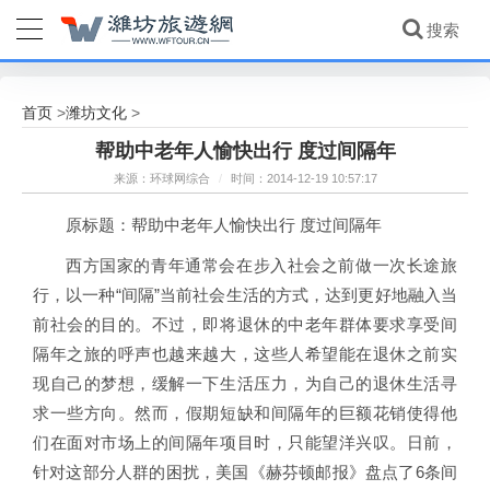
首页
潍坊文化
>
>
帮助中老年人愉快出行 度过间隔年
来源：环球网综合
/
时间：2014-12-19 10:57:17
原标题：帮助中老年人愉快出行 度过间隔年
西方国家的青年通常会在步入社会之前做一次长途旅
行，以一种“间隔”当前社会生活的方式，达到更好地融入当
前社会的目的。不过，即将退休的中老年群体要求享受间
隔年之旅的呼声也越来越大，这些人希望能在退休之前实
现自己的梦想，缓解一下生活压力，为自己的退休生活寻
求一些方向。然而，假期短缺和间隔年的巨额花销使得他
们在面对市场上的间隔年项目时，只能望洋兴叹。日前，
针对这部分人群的困扰，美国《赫芬顿邮报》盘点了6条间