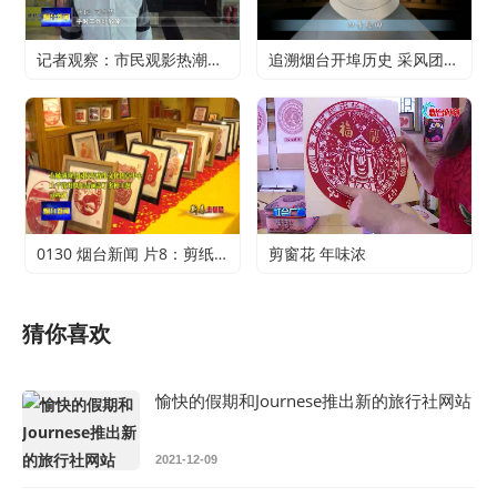
记者观察：市民观影热潮升温 电影行业加快复苏
追溯烟台开埠历史 采风团走进烟台山开埠陈列馆
0130 烟台新闻 片8：剪纸传承 不止于传统
剪窗花 年味浓
猜你喜欢
愉快的假期和Journese推出新的旅行社网站
2021-12-09