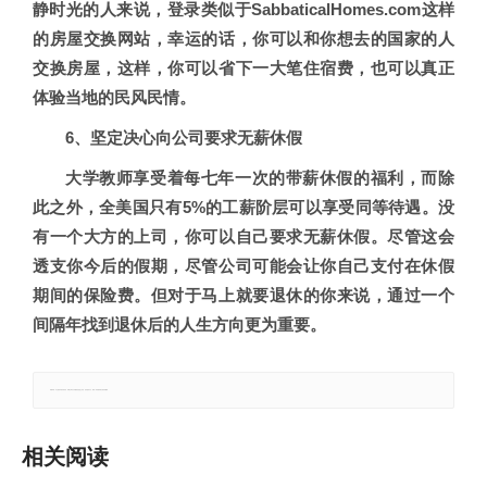
静时光的人来说，登录类似于SabbaticalHomes.com这样
的房屋交换网站，幸运的话，你可以和你想去的国家的人
交换房屋，这样，你可以省下一大笔住宿费，也可以真正
体验当地的民风民情。
6、坚定决心向公司要求无薪休假
大学教师享受着每七年一次的带薪休假的福利，而除
此之外，全美国只有5%的工薪阶层可以享受同等待遇。没
有一个大方的上司，你可以自己要求无薪休假。尽管这会
透支你今后的假期，尽管公司可能会让你自己支付在休假
期间的保险费。但对于马上就要退休的你来说，通过一个
间隔年找到退休后的人生方向更为重要。
郑重声明：本文版权归原作者所有，转载文章仅为传播更多信息之目的，如有侵权行为，请第一时间联系我们修改或删除。
相关阅读