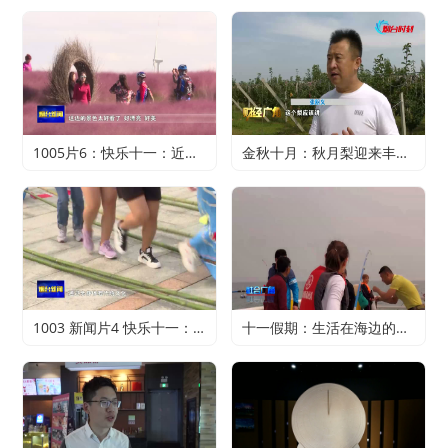
1005片6：快乐十一：近郊游火爆 家门口轻松过假期
金秋十月：秋月梨迎来丰收 农户赚得满心欢喜
1003 新闻片4 快乐十一：寻特色旅游 享精彩假期
十一假期：生活在海边的正确打开方式