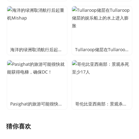
海洋的绿洲取消航行后起重机Mishap
Tullaroop储层在Tullaroop储层的娱乐船上的水上进入膨胀
Pasighat的旅游可能很快就能获得电梯，确保DC！
哥伦比亚西南部：景观杀死至少17人
猜你喜欢