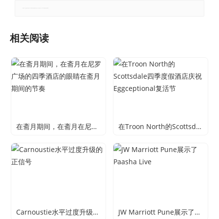
郑重声明：本文版权归原作者所有，转载文章仅为传播更多信息之目的，如有侵权行为，请第一时间联系我们修改或删除。
相关阅读
在斋月期间，在斋月在尼罗广场的四季酒店的眼睛在斋月期间的节奏
在Troon North的Scottsdale四季度假酒店庆祝Eggceptional复活节
Carnoustie水平过度升级的正信号
JW Marriott Pune展示了Paasha Live