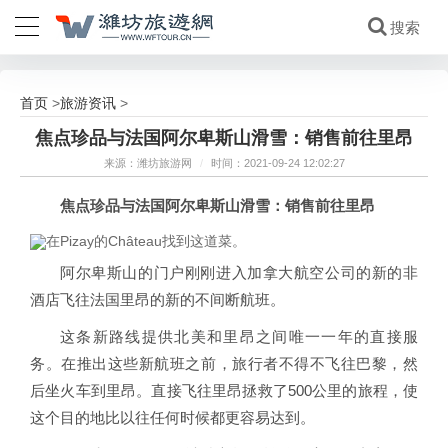
首页
旅游资讯
>
>
焦点珍品与法国阿尔卑斯山滑雪：销售前往里昂
来源：潍坊旅游网
/
时间：2021-09-24 12:02:27
焦点珍品与法国阿尔卑斯山滑雪：销售前往里昂
在Pizay的Château找到这道菜。
阿尔卑斯山的门户刚刚进入加拿大航空公司的新的非
酒店飞往法国里昂的新的不间断航班。
这条新路线提供北美和里昂之间唯一一年的直接服
务。在推出这些新航班之前，旅行者不得不飞往巴黎，然
后坐火车到里昂。直接飞往里昂拯救了500公里的旅程，使
这个目的地比以往任何时候都更容易达到。