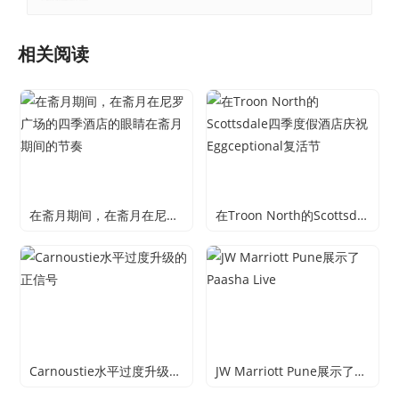
相关阅读
在斋月期间，在斋月在尼罗广场的四季酒店的眼睛在斋月期间的节奏
在Troon North的Scottsdale四季度假酒店庆祝Eggceptional复活节
Carnoustie水平过度升级的正信号
JW Marriott Pune展示了Paasha Live