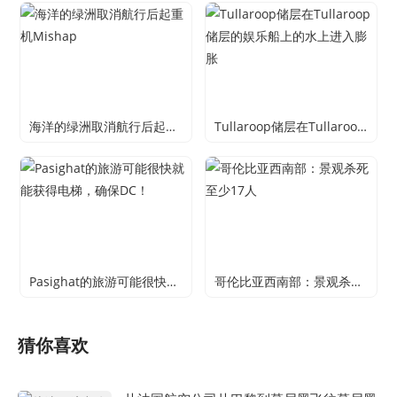
海洋的绿洲取消航行后起重机Mishap
Tullaroop储层在Tullaroop储层的娱乐船上的水上进入膨胀
Pasighat的旅游可能很快就能获得电梯，确保DC！
哥伦比亚西南部：景观杀死至少17人
猜你喜欢