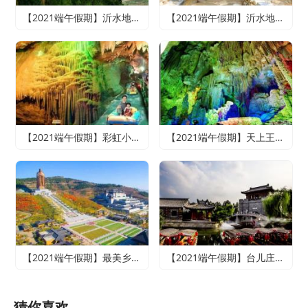
【2021端午假期】沂水地下大峡谷、萤火虫水洞、天上王城2日游
【2021端午假期】沂水地下大峡谷、萤火虫水洞、竹泉村、红石寨悠悠竹泉二日游
【2021端午假期】彩虹小镇、雪山彩虹谷、地下大峡谷、萤火虫水洞二日游
【2021端午假期】天上王城+地下大峡谷+萤火虫水洞+竹泉村+龙园古城三日游
【2021端午假期】最美乡村竹泉村+寻梦台儿庄古城+尼山圣境二日游
【2021端午假期】台儿庄古城、微山湖红荷湿地休闲两日游
猜你喜欢