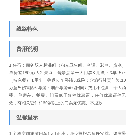
线路特色
费用说明
1.住宿：商务双人标准间（独立卫生间、空调、彩电、热水）
单房差180元/人2.景点：含景点第一大门票3.用餐：3早+5正
（特色餐）4.用车：往返火车卧铺5.保险：含旅行社责任险,10
万意外伤害险6.导游：烟台导游全程陪同7.费用不包含：个人消
费、单房差、餐费。门票低于各种优惠票，任何优惠证件无
效，有相关证件和60岁以上的门票无优惠、不退款
温馨提示
1.全程空调旅游用车1人1正座，座位按报名顺序安排。如有晕