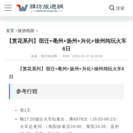
首页
旅游线路
>
>
【赏花系列】宿迁+亳州+扬州+兴化+徐州纯玩火车
6日
来源：潍坊旅游网
/
时间：2016-02-27 16:39:00
【赏花系列】宿迁+亳州+扬州+兴化+徐州纯玩火车6
日
参考行程
第1天
晚17:20烟台火车站集合，乘K878次（18:03-06:23）
火车赴亳州.（海阳徐家店19:00、莱阳19:28、蓝村