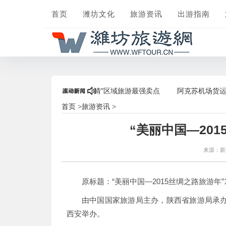
首页
潍坊文化
旅游资讯
出游指南
心飞”人气爆棚，打造“后疫情”区域旅游最强卖点
阿克苏机场货运部组
首页
旅游资讯
>
>
“美丽中国—20
来源：
原标题：“美丽中国—2015丝绸之路旅游年”
由中国国家旅游局主办，陕西省旅游局承办的“
西安举办。