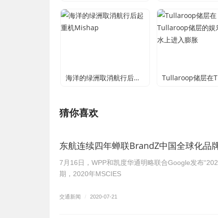
海洋的绿洲取消航行后起重机Mishap
猜你喜欢
东航连续四年蝉联BrandZ中国全球化品
7月16日，WPP和凯度华通明略联合Google发布“2
期，2020年MSCIES
交通新闻
/
2020-07-21