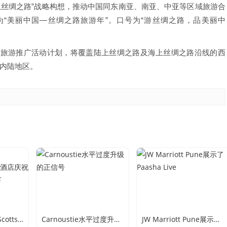
海上丝绸之路”战略构想，推动中国同东南亚、南亚、中亚等区域旅游合
为“美丽中国—丝绸之路旅游年”。口号为“游丝绸之路，品美丽中
年旅游推广活动计划，将覆盖陆上丝绸之路及海上丝绸之路沿线的西
内陆地区。
在Troon North的Scottsdale四季度假酒店庆祝Eggceptional复活节
Carnoustie水平过度升级的正信号
JW Marriott Pune展示了Paasha Live