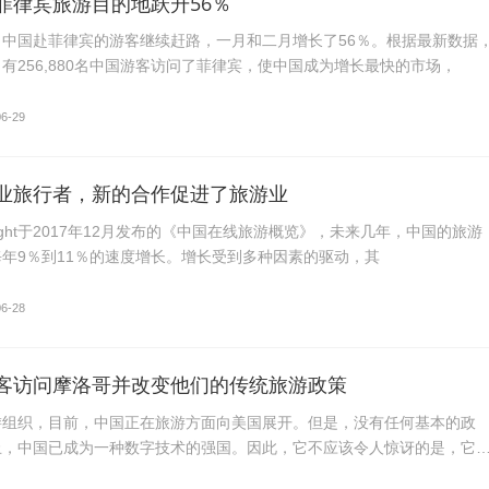
菲律宾旅游目的地跃升56％
中国赴菲律宾的游客继续赶路，一月和二月增长了56％。根据最新数据
有256,880名中国游客访问了菲律宾，使中国成为增长最快的市场，
06-29
业旅行者，新的合作促进了旅游业
wright于2017年12月发布的《中国在线旅游概览》，未来几年，中国的旅游
年9％到11％的速度增长。增长受到多种因素的驱动，其
06-28
客访问摩洛哥并改变他们的传统旅游政策
游组织，目前，中国正在旅游方面向美国展开。但是，没有任何基本的政
止，中国已成为一种数字技术的强国。因此，它不应该令人惊讶的是，它