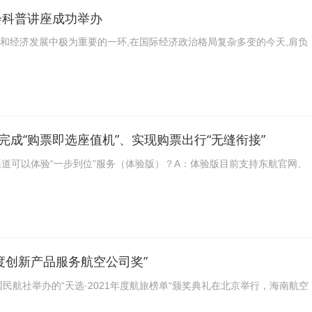
会科普讲座成功举办
和经济发展中极为重要的一环,在国际经济政治格局复杂多变的今天,肩负
完成“购票即选座值机”、实现购票出行“无缝衔接”
购票渠道可以体验“一步到位”服务（体验版）？A：体验版目前支持东航官网、
年度创新产品服务航空公司奖”
由中国民航社举办的“天选·2021年度航旅榜单“颁奖典礼在北京举行，海南航空