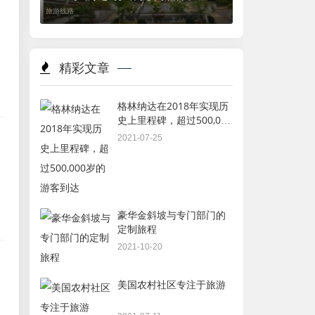
旅游线路
精彩文章
格林纳达在2018年实现历
史上里程碑，超过500,000
岁的游客到达
2021-07-25
豪华金斜坡与专门部门的
定制旅程
2021-10-20
美国农村社区专注于旅游