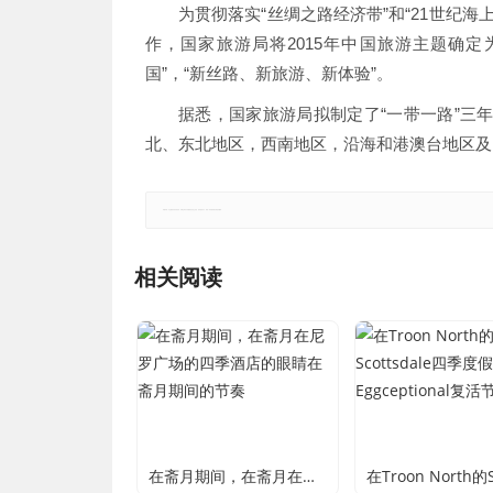
为贯彻落实“丝绸之路经济带”和“21世纪
作，国家旅游局将2015年中国旅游主题确定
国”，“新丝路、新旅游、新体验”。
据悉，国家旅游局拟制定了“一带一路”三
北、东北地区，西南地区，沿海和港澳台地区及
郑重声明：本文版权归原作者所有，转载文章仅为传播更多信息之目的，如有侵权行为，请第一时间联系我们修改或删除。
相关阅读
在斋月期间，在斋月在尼罗广场的四季酒店的眼睛在斋月期间的节奏