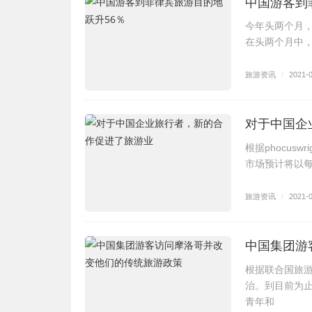
中国游客到
今年头两个月，
在头两个月中，
旅游资讯
/
2021-
对于中国企
根据phocus
市场预计将以每
旅游资讯
/
2021-
中国集团游
根据联合国旅
治。到目前为
青年和