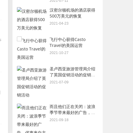
2021-07-11
汉密尔顿机场的酒店获得
500万美元的恢复
2021-04-23
飞行中心获得Casto
夺
Travel的美国运营
2021-10-27
圣卢西亚旅游管理局介绍
了英国促销活动的促销活
动
2021-07-09
国
新
而且他们正在关闭：波浪
季节带来最好的广告，优
惠来自主要巡航线路
2021-09-18