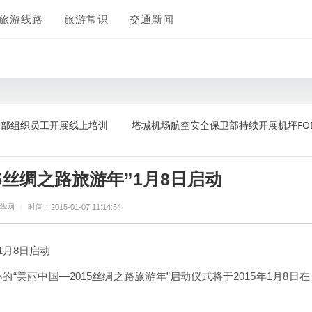
旅游线路
旅游常识
交通新闻
织员工开展线上培训
塔城机场航空安全保卫部持续开展机坪FOD清理
15丝绸之路旅游年”1月8日启动
新华网
/
时间：2015-01-07 11:14:54
1月8日启动
美丽中国—2015丝绸之路旅游年”启动仪式将于2015年1月8日在