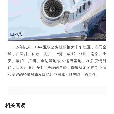
多年以来，BAA亚联公务机根植大中华地区，布局全
球，在深圳、香港、北京、上海、成都、杭州、南京、重
庆、厦门、广州、金边等地设立运行基地，在后疫情时
代，我国经济经历住了严峻的考验，能够稳定的控制疫情
和良好的经济势态发展也让中国成为世界瞩目的焦点。
郑重声明：本文版权归原作者所有，转载文章仅为传播更多信息之目的，如有侵权行为，请第一时间联系我们修改或删除。
相关阅读