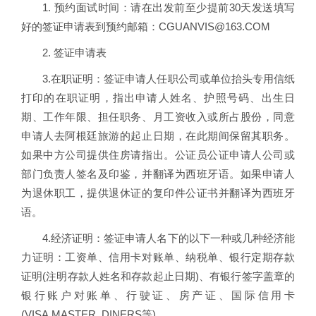
1. 预约面试时间：请在出发前至少提前30天发送填写
好的签证申请表到预约邮箱：CGUANVIS@163.COM
2. 签证申请表
3.在职证明：签证申请人任职公司或单位抬头专用信纸
打印的在职证明，指出申请人姓名、护照号码、出生日
期、工作年限、担任职务、月工资收入或所占股份，同意
申请人去阿根廷旅游的起止日期，在此期间保留其职务。
如果中方公司提供住房请指出。公证员公证申请人公司或
部门负责人签名及印鉴，并翻译为西班牙语。如果申请人
为退休职工，提供退休证的复印件公证书并翻译为西班牙
语。
4.经济证明：签证申请人名下的以下一种或几种经济能
力证明：工资单、信用卡对账单、纳税单、银行定期存款
证明(注明存款人姓名和存款起止日期)、有银行签字盖章的
银行账户对账单、行驶证、房产证、国际信用卡
(VISA,MASTER, DINERS等)