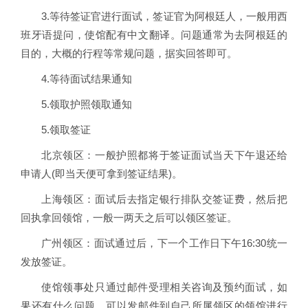
3.等待签证官进行面试，签证官为阿根廷人，一般用西
班牙语提问，使馆配有中文翻译。问题通常为去阿根廷的
目的，大概的行程等常规问题，据实回答即可。
4.等待面试结果通知
5.领取护照领取通知
5.领取签证
北京领区：一般护照都将于签证面试当天下午退还给
申请人(即当天便可拿到签证结果)。
上海领区：面试后去指定银行排队交签证费，然后把
回执拿回领馆，一般一两天之后可以领区签证。
广州领区：面试通过后，下一个工作日下午16:30统一
发放签证。
使馆领事处只通过邮件受理相关咨询及预约面试，如
果还有什么问题，可以发邮件到自己所属领区的领馆进行