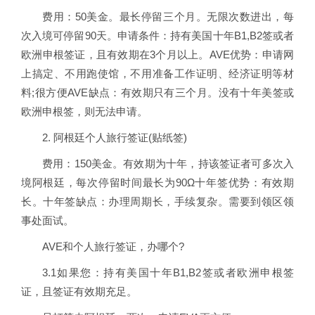
费用：50美金。最长停留三个月。无限次数进出，每
次入境可停留90天。申请条件：持有美国十年B1,B2签或者
欧洲申根签证，且有效期在3个月以上。AVE优势：申请网
上搞定、不用跑使馆，不用准备工作证明、经济证明等材
料;很方便AVE缺点：有效期只有三个月。没有十年美签或
欧洲申根签，则无法申请。
2. 阿根廷个人旅行签证(贴纸签)
费用：150美金。有效期为十年，持该签证者可多次入
境阿根廷，每次停留时间最长为90Ω十年签优势：有效期
长。十年签缺点：办理周期长，手续复杂。需要到领区领
事处面试。
AVE和个人旅行签证，办哪个?
3.1如果您：持有美国十年B1,B2签或者欧洲申根签
证，且签证有效期充足。