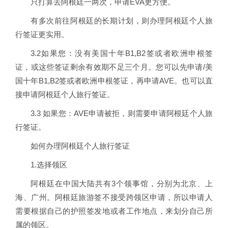
只打算去阿根廷一两次，申请EVA更方便。
有多次前往阿根廷的长期计划，则办理阿根廷个人旅
行签证更实用。
3.2如果您：没有美国十年B1,B2签或者欧洲申根签
证，或这些签证剩余有效期不足三个月。您可以先申请/美
国十年B1,B2签或者欧洲申根签证，再申请AVE。也可以直
接申请阿根廷个人旅行签证。
3.3 如果您：AVE申请被拒，则需要申请阿根廷个人旅
行签证。
如何办理阿根廷个人旅行签证
1.选择领区
阿根廷在中国大陆共有3个领事馆，分别为北京、上
海、广州。阿根廷旅游签不接受跨领区申请，所以申请人
需要根据自己的护照签发地或者工作地点，来划分自己所
属的领区。