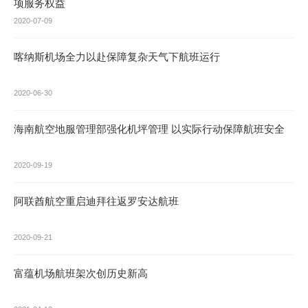
项服务权益
2020-07-09
喀纳斯机场全力以赴保障复杂天气下航班运行
2020-06-30
海南航空地服管理部强化机坪管理 以实际行动保障航班安全
2020-09-19
阿联酋航空重启迪拜往返罗安达航班
2020-09-21
​富蕴机场航班架次创历史新高