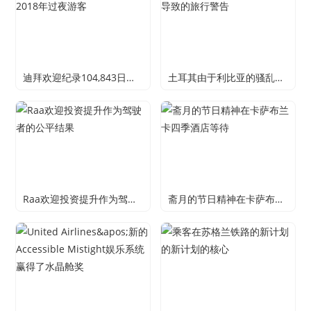
迪拜欢迎纪录104,843日韩在2018年过夜游客
土耳其由于利比亚的骚乱而导致的旅行警告
Raa欢迎投资提升作为驾驶者的公平结果
斋月的节日精神在卡萨布兰卡四季酒店等待