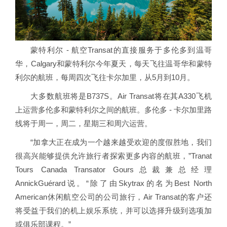
蒙特利尔 - 航空Transat的直接服务于多伦多到温哥
华，Calgary和蒙特利尔今年夏天，每天飞往温哥华和蒙特
利尔的航班，每周四次飞往卡尔加里，从5月到10月。
大多数航班将是B737S。Air Transat将在其A330飞机
上运营多伦多和蒙特利尔之间的航班。多伦多 - 卡尔加里路
线将于周一，周二，星期三和周六运营。
“加拿大正在成为一个越来越受欢迎的度假胜地，我们
很高兴能够提供允许旅行者探索更多内容的航班，”Tranat
Tours Canada Transator Gours总裁兼总经理
AnnickGuérard说。“除了由Skytrax的名为Best North
American休闲航空公司的公司旅行，Air Transat的客户还
将受益于我们的机上娱乐系统，并可以选择升级到选项加
或俱乐部课程。”