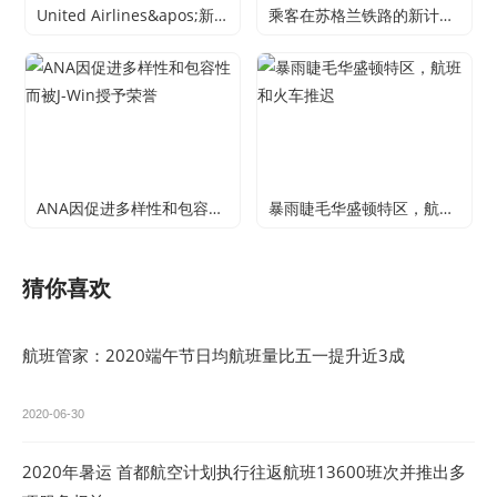
United Airlines&apos;新的Accessible Mistight娱乐系统赢得了水晶舱奖
乘客在苏格兰铁路的新计划的新计划的核心
ANA因促进多样性和包容性而被J-Win授予荣誉
暴雨睫毛华盛顿特区，航班和火车推迟
猜你喜欢
航班管家：2020端午节日均航班量比五一提升近3成
2020-06-30
2020年暑运 首都航空计划执行往返航班13600班次并推出多