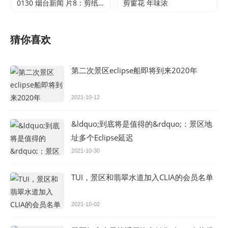
0130 烟台新闻 片8：剪纸传承 不止于传统
剪窗花 年味浓
猜你喜欢
第二次景区eclipse船即将到来2020年
2021-10-12
&ldquo;到底将是值得的&rdquo;：景区地
址多个Eclipse延迟
2021-10-30
TUI，景区和翡翠水道加入CLIA的会员名单
2021-10-02