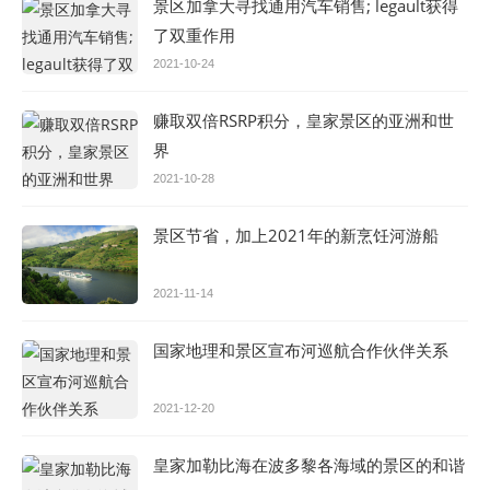
景区加拿大寻找通用汽车销售; legault获得
了双重作用
2021-10-24
赚取双倍RSRP积分，皇家景区的亚洲和世
界
2021-10-28
景区节省，加上2021年的新烹饪河游船
2021-11-14
国家地理和景区宣布河巡航合作伙伴关系
2021-12-20
皇家加勒比海在波多黎各海域的景区的和谐