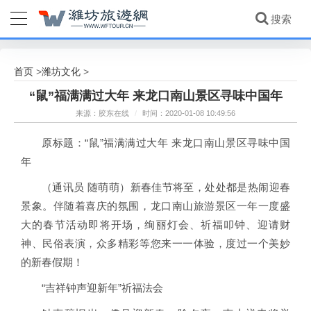
首页
潍坊文化
>
>
“鼠”福满满过大年 来龙口南山景区寻味中国年
来源：胶东在线
/
时间：2020-01-08 10:49:56
原标题：“鼠”福满满过大年 来龙口南山景区寻味中国
年
（通讯员 随萌萌）新春佳节将至，处处都是热闹迎春
景象。伴随着喜庆的氛围，龙口南山旅游景区一年一度盛
大的春节活动即将开场，绚丽灯会、祈福叩钟、迎请财
神、民俗表演，众多精彩等您来一一体验，度过一个美妙
的新春假期！
“吉祥钟声迎新年”祈福法会