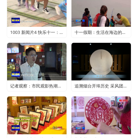
1003 新闻片4 快乐十一：寻特色旅游 享精彩假期
十一假期：生活在海边的正确打开方式
记者观察：市民观影热潮升温 电影行业加快复苏
追溯烟台开埠历史 采风团走进烟台山开埠陈列馆