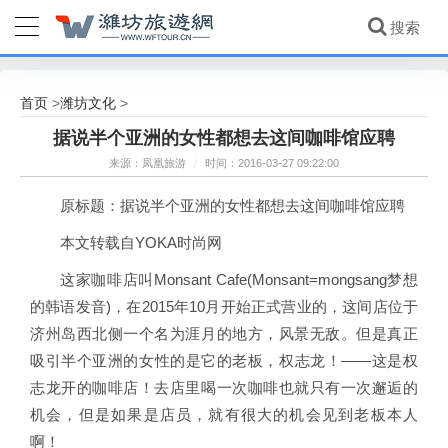
首页
潍坊文化
>
>
据说半个亚洲的女性都想去这间咖啡馆应聘
来源：凤凰旅游
/
时间：2016-03-27 09:22:00
原标题：据说半个亚洲的女性都想去这间咖啡馆应聘
本文转载自YOKA时尚网
这家咖啡店叫Monsant Cafe(Monsant=mongsang梦想
的韩语发音)，在2015年10月开始正式营业的，这间店位于
济州岛西北侧一个名为涯月的地方，风景无敌。但是真正
吸引半个亚洲的女性的是它的老板，权志龙！——这是权
志龙开的咖啡店！去店里喝一次咖啡也就只有一次邂逅的
机会，但是如果是店员，就有很大的机会见到老板本人
啊！