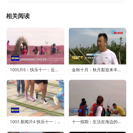
相关阅读
1005片6：快乐十一：近郊游火爆 家门口轻松过假期
金秋十月：秋月梨迎来丰收 农户赚得满心欢喜
1003 新闻片4 快乐十一：寻特色旅游 享精彩假期
十一假期：生活在海边的正确打开方式