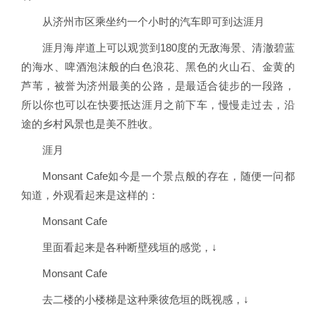
从济州市区乘坐约一个小时的汽车即可到达涯月
涯月海岸道上可以观赏到180度的无敌海景、清澈碧蓝
的海水、啤酒泡沫般的白色浪花、黑色的火山石、金黄的
芦苇，被誉为济州最美的公路，是最适合徒步的一段路，
所以你也可以在快要抵达涯月之前下车，慢慢走过去，沿
途的乡村风景也是美不胜收。
涯月
Monsant Cafe如今是一个景点般的存在，随便一问都
知道，外观看起来是这样的：
Monsant Cafe
里面看起来是各种断壁残垣的感觉，↓
Monsant Cafe
去二楼的小楼梯是这种乘彼危垣的既视感，↓