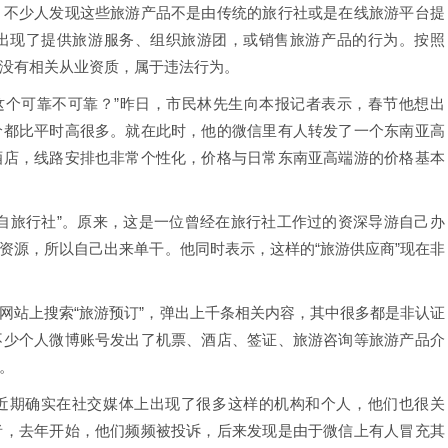
，不少人发现这些旅游产品不是由传统的旅行社或是在线旅游平台提
出现了提供旅游服务、组织旅游团，或销售旅游产品的行为。按照
没有相关从业资质，属于违法行为。
。这个可靠不可靠？”昨日，市民林先生向本报记者表示，春节他想出
价都比平时高很多。就在此时，他的微信里有人转发了一个东南亚高
酒店，线路安排也非常个性化，价格与日常东南亚高端游的价格基本
自旅行社”。原来，这是一位曾经在旅行社工作过的资深导游自己办
资源，所以自己出来单干。他同时表示，这样的“旅游供应商”现在非
网站上搜索“旅游预订”，弹出上千条相关内容，其中很多都是非认证
不少个人微博账号发出了机票、酒店、签证、旅游咨询等旅游产品介
。
近期确实在社交媒体上出现了很多这样的机构和个人，他们也很关
者，去年开始，他们频频被投诉，后来发现是由于微信上有人冒充其