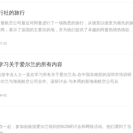
行社的旅行
阿曼航空公司最近对阿曼进行了一场熟悉的旅行，从德里以德里为领先的
理商，展示了该国的主要目的地，并为他们提供了卓越的阿曼热情热情款
07-22
学习关于爱尔兰的所有内容
旅游专业人士一直在学习所有关于爱尔兰岛-在中国东南部的深圳市培训研
爱尔兰与海南航空公司合作。该研讨会-与本周的新海南航空公司从
08-01
在一起，参加由旅游爱尔兰组织的B2B研讨会和网络活动。他们遇到了当