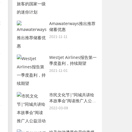
旅
Amawaterways推出推荐
储蓄优惠
2021-11-11
Westjet Airlines报告第一
季度盈利，持续期望
2021-11-01
市民文化节|“同城共讲绘
本故事会”阅读推广人公益
活动
2022-03-09