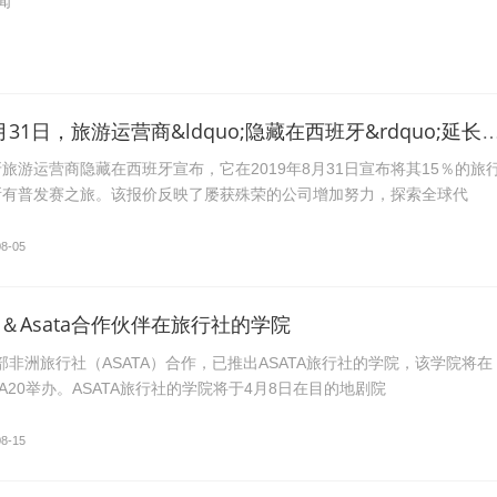
闻
在2019年8月31日，旅游运营商&ldquo;隐藏在西班牙&rdquo;延
旅游运营商隐藏在西班牙宣布，它在2019年8月31日宣布将其15％的旅
所有普发赛之旅。该报价反映了屡获殊荣的公司增加努力，探索全球代
08-05
ica＆Asata合作伙伴在旅行社的学院
部非洲旅行社（ASATA）合作，已推出ASATA旅行社的学院，该学院将在
A20举办。ASATA旅行社的学院将于4月8日在目的地剧院
08-15