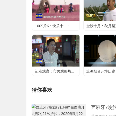
1005片6：快乐十一：近郊游火爆 家门口轻松过假期
记者观察：市民观影热潮升温 电影行业加快复苏
猜你喜欢
西班牙7晚旅