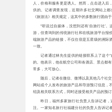
人，价格和服务更是诱人。然而，点击进入后
供的。记者调查发现，近期许多社交网站上都
《旅游法》相关规定，这其中的多数旅行团由于
“听说过自媒体，没想到还有‘自旅行社’
游，但查询到的传统旅行社和在线旅游平台报
端旅游产品的链接，不仅住宿是五星级的洲际
一致。
记者通过林先生提供的链接联系上了这个“
的。他表示，他在航空公司和各酒店、景点都有
常多，大可放心。
随后，记者在微信、微博以及其他几个社交
网站或个人发布的旅游产品和导游预订信息，
绍及相关联系方式，同时还接受相关产品的预订
昨日，福州多家旅行社负责人告诉记者，
注。一家知名旅行社福建分社的负责人告诉记