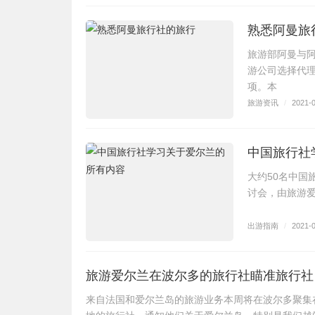
熟悉阿曼旅
旅游部阿曼与
游公司选择代
项。本
旅游资讯
/
2021-
中国旅行社
大约50名中国
讨会，由旅游
出游指南
/
2021-
旅游爱尔兰在波尔多的旅行社瞄准旅行社
来自法国和爱尔兰岛的旅游业务本周将在波尔多聚集