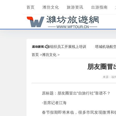
首页
潍坊文化
旅游资讯
出游指南
阿克苏机场货运部组织员工开展线上培训
塔城机场航空安全保
首页
潍坊文化
>
>
朋友圈冒
来源：福
原标题：朋友圈冒出“自旅行社”靠谱不？
-首席记者江海
春节假期即将来临，很多市民发现微博和