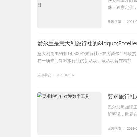
获奖西班牙隐藏
殊，独家定价，
旅游常识
/
2021-
爱尔兰是意大利旅行社的&ldquo;Eccellent
意大利周围约有14,500个旅行社正在为爱尔兰岛
在一项专门针对旅行社的新活动。该活动旨在增加
旅游常识
/
2021-07-16
要求旅行社
巴尔加坦加理工学
解释说，世界
出游指南
/
2021-