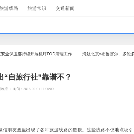
旅游线路
旅游常识
交通新闻
卫部持续开展机坪FOD清理工作
海航北京=布鲁塞尔、多伦多国际航
出“自旅行社”靠谱不？
州晚报
/
时间：2016-02-01 11:00:00
微信朋友圈里出现了各种旅游线路的链接。这些线路不仅地点吸引