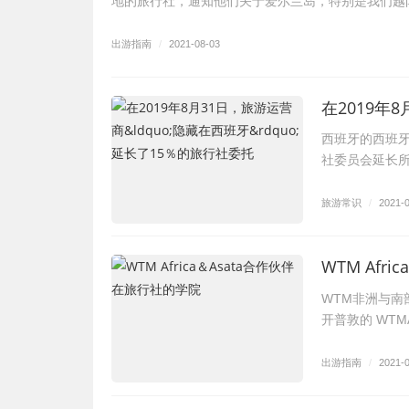
地的旅行社，通知他们关于爱尔兰岛，特别是我们越
出游指南
/
2021-08-03
西班牙的西班牙
社委员会延长
旅游常识
/
2021-
WTM Afr
WTM非洲与南
开普敦的 WTM
出游指南
/
2021-