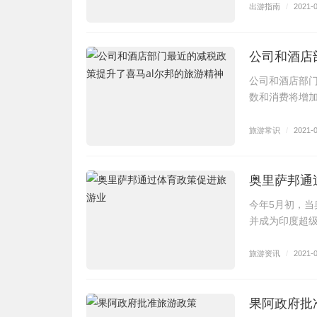
出游指南
/
2021-
公司和酒店
公司和酒店部门
数和消费将增加
旅游常识
/
2021-
奥里萨邦通
今年5月初，
并成为印度超级
旅游资讯
/
2021-
果阿政府批