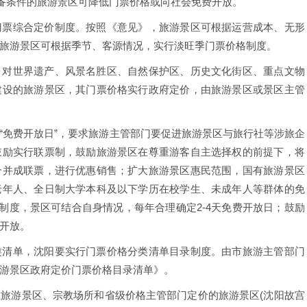
具备条件的旅游景区可降低门票价格或向社会免费开放。
门票综合定价制度。按照《意见》，旅游景区可根据运营成本、无形
旅游景区可根据季节、客源情况，实行淡旺季门票价格制度。
。对世界遗产、风景名胜区、自然保护区、历史文化街区、重点文物
建设的旅游景区，其门票价格实行政府定价，由旅游景区或景区主管
“免费开放日”，要求旅游主管部门要促进旅游景区与旅行社等涉旅企
鼓励实行联票制，鼓励旅游景区在尊重游客自主选择权的前提下，将
合并成联票，进行优惠销售；扩大旅游景区惠民范围，国有旅游景区
老年人、全日制大学本科及以下学历在校学生、未成年人等群体的免
制度，景区可结合自身情况，每年合理确定2-4天免费开放日；鼓励
开放。
类清单，沈阳要实行门票价格分类清单目录制度。由市旅游主管部门
游景区政府定价门票价格目录清单》。
旅游景区、宗教场所和省级价格主管部门定价的旅游景区(沈阳故宫