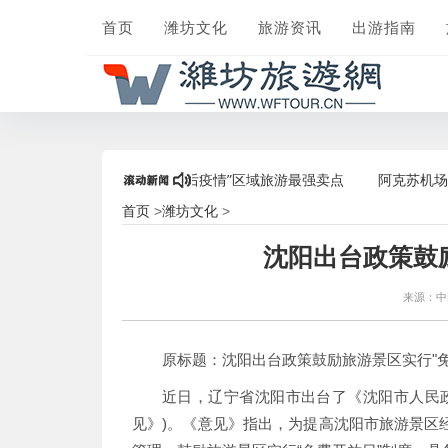
首页
潍坊文化
旅游资讯
出游指南
随心飞”人气爆棚，打造“后疫情”区域旅游最强卖点
阿克苏机场货运部
首页
潍坊文化
>
>
沈阳出台政策鼓
来源：
原标题：沈阳出台政策鼓励旅游景区实行"免
近日，辽宁省沈阳市出台了《沈阳市人民
见》)。《意见》指出，为提高沈阳市旅游景区