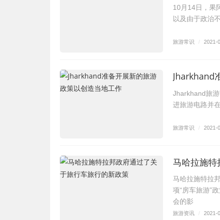
10月14日，
以及由于政治不
旅游常识
/
2021-
Jharkh
Jharkha
进旅游电路并在当
旅游常识
/
2021-
马哈拉施特
马哈拉施特拉
项“房车旅游”
会的影
旅游资讯
/
2021-