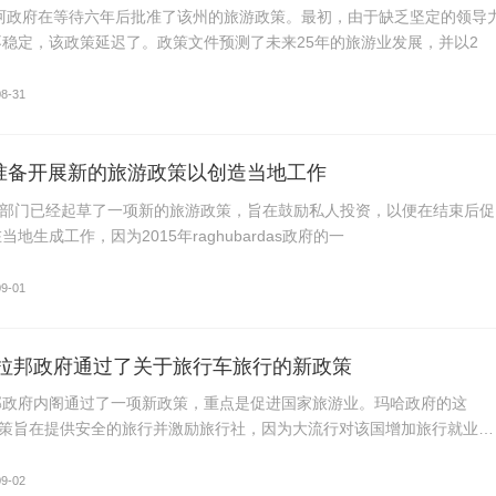
果阿政府在等待六年后批准了该州的旅游政策。最初，由于缺乏坚定的领导
稳定，该政策延迟了。政策文件预测了未来25年的旅游业发展，并以2
08-31
and准备开展新的旅游政策以创造当地工作
nd旅游部门已经起草了一项新的旅游政策，旨在鼓励私人投资，以便在结束后促
地生成工作，因为2015年raghubardas政府的一
09-01
拉邦政府通过了关于旅行车旅行的新政策
邦政府内阁通过了一项新政策，重点是促进国家旅游业。玛哈政府的这
政策旨在提供安全的旅行并激励旅行社，因为大流行对该国增加旅行就业机
09-02