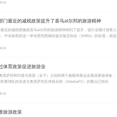
08-10
部门最近的减税政策提升了喜马al尔邦的旅游精神
最近的减税措施使喜马al尔邦的旅游精神得到了提升，该行业预计游客人
。中央政府的这一举动受到西姆拉饭店饭店协会（SHRA）的欢迎，他说
08-15
过体育政策促进旅游业
当奥里萨邦和印度与美国（女子）之间的两个曲棍球奥运会预选赛做准备，
联赛球队的东道主奥里萨邦足球俱乐部（OdishaFC）的重点已转向
08-16
准旅游政策