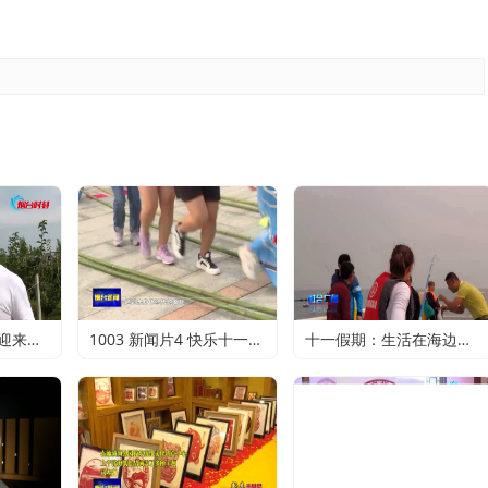
金秋十月：秋月梨迎来丰收 农户赚得满心欢喜
1003 新闻片4 快乐十一：寻特色旅游 享精彩假期
十一假期：生活在海边的正确打开方式