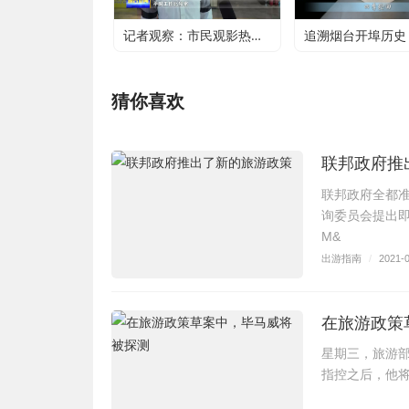
记者观察：市民观影热潮升温 电影行业加快复苏
猜你喜欢
联邦政府推
联邦政府全都准
询委员会提出
M&
出游指南
/
2021-
在旅游政策
星期三，旅游部长
指控之后，他将