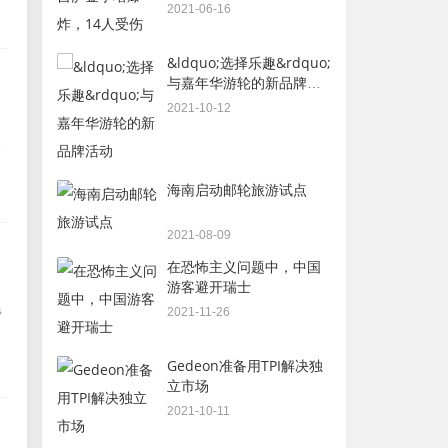
2021-06-16
&ldquo;选择乐趣&rdquo;
与嘉年华游轮的新品牌活
动
2021-10-12
海南启动邮轮旅游试点
2021-08-09
在恐怖主义问题中，中国
游客避开瑞士
2021-11-26
费
Gedeon准备用TPI解决独
立市场
2021-10-11