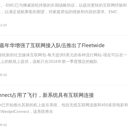
。-EMC已与挪威游轮持股的长期战略协议，以提供更快的互联网经验和
，以满足巡航乘客的期望，对家庭类似的绩效和内容的需求。EMC
12-24
，嘉年华增强了互联网接入队伍推出了Fleetwide
游轮新的社交媒体互联网包-每天提供5美元的各种流行网站-现在可以在一
上的航线上提供，该船只在2016年第一季度预定的舰队
09-10
 Connect占用了飞行，新系统具有互联网连接
Westjet已开始推出其新的机上娱乐系统，包括无线互联网连接和450多部电影
stjetConnect，该系统将在
09-10