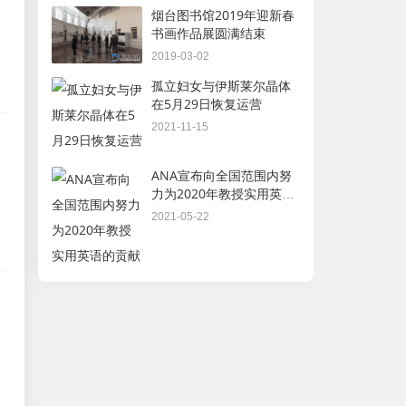
烟台图书馆2019年迎新春
书画作品展圆满结束
2019-03-02
孤立妇女与伊斯莱尔晶体
在5月29日恢复运营
2021-11-15
ANA宣布向全国范围内努
力为2020年教授实用英语
的贡献
2021-05-22
和