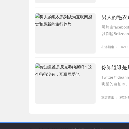
男人的毛衣
照片由facebo
以吹嘘Beliz
出游指南
/
2021-
你知道谁是
Twitter@
明星的自拍照。
旅游资讯
/
2021-