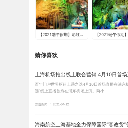
【2021端午假期】彩虹小镇、雪山彩虹谷、地下大峡谷、萤火虫水洞二日游
猜你喜欢
上海机场推出线上联合营销 4月10日首
百年门户世界枢纽上乘之选4月10日首场直播在浦东机
选”线上直播首秀在浦东机场上演。两小
交通新闻
/
2021-04-12
海南航空上海基地全力保障国际“客改货”