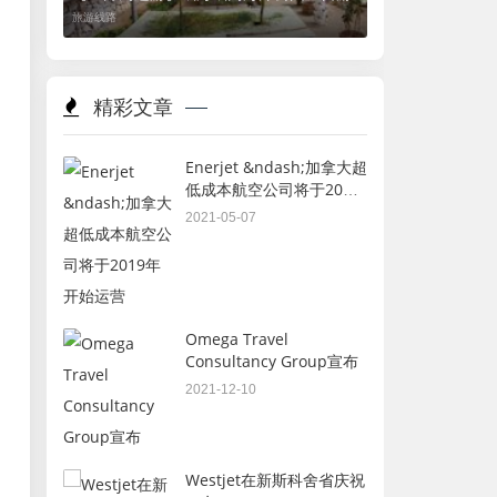
旅游线路
精彩文章
Enerjet &ndash;加拿大超
低成本航空公司将于2019
年开始运营
2021-05-07
Omega Travel
Consultancy Group宣布
2021-12-10
Westjet在新斯科舍省庆祝