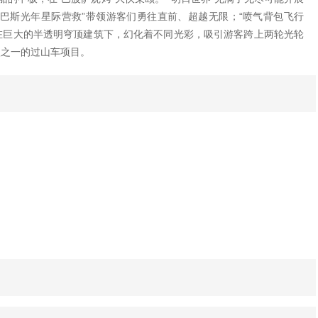
巴斯光年星际营救”带领游客们勇往直前、超越无限；“喷气背包飞行
裹在巨大的半透明穹顶建筑下，幻化着不同光彩，吸引游客跨上两轮光轮
激之一的过山车项目。