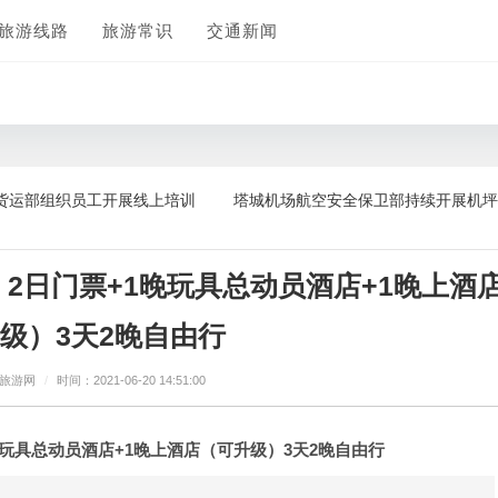
旅游线路
旅游常识
交通新闻
织员工开展线上培训
塔城机场航空安全保卫部持续开展机坪FOD清理
2日门票+1晚玩具总动员酒店+1晚上酒
级）3天2晚自由行
坊旅游网
/
时间：2021-06-20 14:51:00
晚玩具总动员酒店+1晚上酒店（可升级）3天2晚自由行