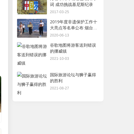
词 成功挑战基尼斯纪录
2017-03-25
2019年度非遗保护工作十
大亮点等名单公布 烟台多
项上榜
2020-06-13
谷歌地图将游客送到错误
的挪威镇
2021-10-03
国际旅游论坛与狮子赢得
的胜利
2021-08-27