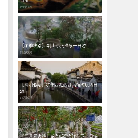
日游
旅游线路
【冬季线路】 乳山小汤温泉一日游
旅游线路
【清明假期】杭州西湖西塘乌镇纯玩四日
游
旅游线路
【三月周边游】威海威高海洋公园一日游