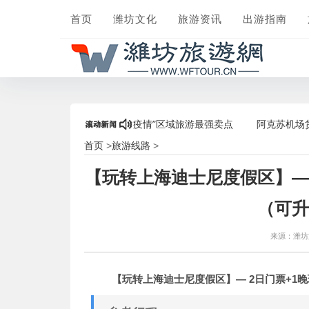
首页
潍坊文化
旅游资讯
出游指南
飞”人气爆棚，打造“后疫情”区域旅游最强卖点
阿克苏机场货运部组
首页
旅游线路
>
>
【玩转上海迪士尼度假区】— 
（可升
来源：潍
【玩转上海迪士尼度假区】— 2日门票+1