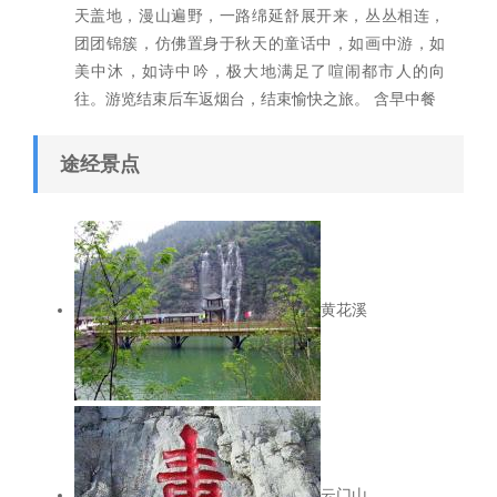
天盖地，漫山遍野，一路绵延舒展开来，丛丛相连，
团团锦簇，仿佛置身于秋天的童话中，如画中游，如
美中沐，如诗中吟，极大地满足了喧闹都市人的向
往。游览结束后车返烟台，结束愉快之旅。 含早中餐
途经景点
黄花溪
云门山