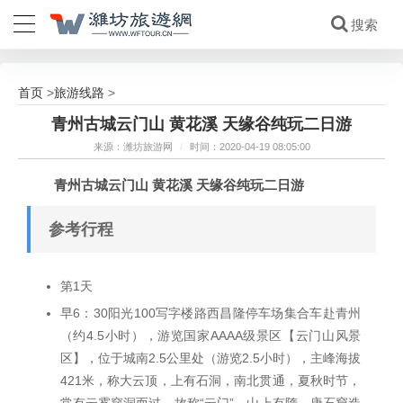
首页
旅游线路
>
>
青州古城云门山 黄花溪 天缘谷纯玩二日游
来源：潍坊旅游网
/
时间：2020-04-19 08:05:00
青州古城云门山 黄花溪 天缘谷纯玩二日游
参考行程
第1天
早6：30阳光100写字楼路西昌隆停车场集合车赴青州
（约4.5小时），游览国家AAAA级景区【云门山风景
区】，位于城南2.5公里处（游览2.5小时），主峰海拔
421米，称大云顶，上有石洞，南北贯通，夏秋时节，