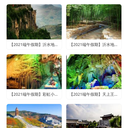
【2021端午假期】沂水地下大峡谷、萤火虫水洞、天上王城2日游
【2021端午假期】沂水地下大峡谷、萤火虫水洞、竹泉村、红石寨悠悠竹泉二日游
【2021端午假期】彩虹小镇、雪山彩虹谷、地下大峡谷、萤火虫水洞二日游
【2021端午假期】天上王城+地下大峡谷+萤火虫水洞+竹泉村+龙园古城三日游