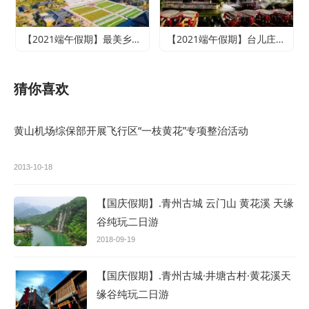
【2021端午假期】最美乡村竹泉村+寻梦台儿庄古城+尼山圣境二日游
【2021端午假期】台儿庄古城、微山湖红荷湿地休闲两日游
猜你喜欢
黄山机场综保部开展飞行区“一枝黄花”专项整治活动
2013-10-18
【国庆假期】.青州古城 云门山 黄花溪 天缘
谷纯玩二日游
2018-09-19
【国庆假期】.青州古城·井塘古村·黄花溪天
缘谷纯玩二日游