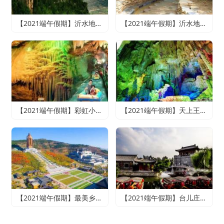
【2021端午假期】沂水地下大峡谷、萤火虫水洞、天上王城2日游
【2021端午假期】沂水地下大峡谷、萤火虫水洞、竹泉村、红石寨悠悠竹泉二日游
【2021端午假期】彩虹小镇、雪山彩虹谷、地下大峡谷、萤火虫水洞二日游
【2021端午假期】天上王城+地下大峡谷+萤火虫水洞+竹泉村+龙园古城三日游
【2021端午假期】最美乡村竹泉村+寻梦台儿庄古城+尼山圣境二日游
【2021端午假期】台儿庄古城、微山湖红荷湿地休闲两日游