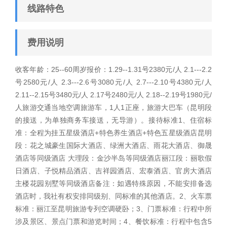
线路特色
费用说明
收客年龄：25--60周岁报价：1.29--1.31号2380元/人 2.1---2.2
号2580元/人 2.3---2.6号3080元/人 2.7---2.10号4380元/人
2.11--2.15号3480元/人 2.17号2480元/人 2.18--2.19号1980元/
人旅游交通当地空调旅游车，1人1正座，旅游大巴车（昆明段
的接送，为单独商务车接送，无导游）。接待标准1、住宿标
准：全程为挂五星级酒店+特色养生酒店+特色五星级酒店昆明
段：花之城豪生国际大酒店、绿洲大酒店、雨花大酒店、御晟
酒店等同级酒店 大理段：金沙半岛等同级酒店丽江段：丽歌假
日酒店、子悦精品酒店、吉祥园酒店、宏泰酒店、官房大酒店
主楼花园别墅等同级酒店备注：如遇特殊原因，不能安排备选
酒店时，我社有权安排同级别、同标准的其他酒店。2、火车票
标准：丽江至昆明旅游专列空调硬卧；3、门票标准：行程中所
涉及景区、景点门票和游览时间；4、餐饮标准：行程中包含5