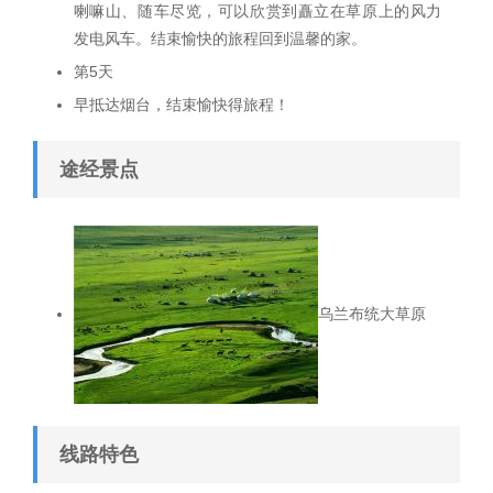
喇嘛山、随车尽览，可以欣赏到矗立在草原上的风力
发电风车。结束愉快的旅程回到温馨的家。
第5天
早抵达烟台，结束愉快得旅程！
途经景点
乌兰布统大草原
线路特色