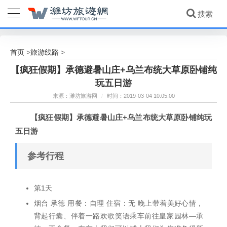
首页
旅游线路
>
>
【疯狂假期】承德避暑山庄+乌兰布统大草原卧铺纯
玩五日游
来源：潍坊旅游网
/
时间：2019-03-04 10:05:00
【疯狂假期】承德避暑山庄+乌兰布统大草原卧铺纯玩
五日游
参考行程
第1天
烟台 承德 用餐：自理 住宿：无 晚上带着美好心情，
背起行囊、伴着一路欢歌笑语乘车前往皇家园林—承