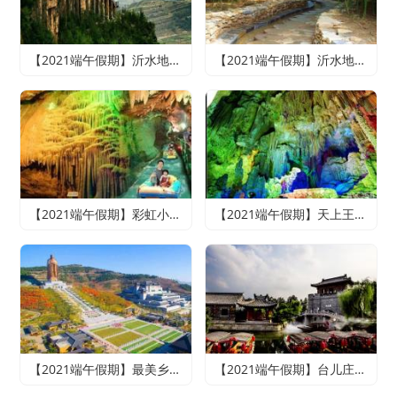
【2021端午假期】沂水地下大峡谷、萤火虫水洞、天上王城2日游
【2021端午假期】沂水地下大峡谷、萤火虫水洞、竹泉村、红石寨悠悠竹泉二日游
【2021端午假期】彩虹小镇、雪山彩虹谷、地下大峡谷、萤火虫水洞二日游
【2021端午假期】天上王城+地下大峡谷+萤火虫水洞+竹泉村+龙园古城三日游
【2021端午假期】最美乡村竹泉村+寻梦台儿庄古城+尼山圣境二日游
【2021端午假期】台儿庄古城、微山湖红荷湿地休闲两日游