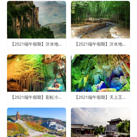
【2021端午假期】沂水地下大峡谷、萤火虫水洞、天上王城2日游
【2021端午假期】沂水地下大峡谷、萤火虫水洞、竹泉村、红石寨悠悠竹泉二日游
【2021端午假期】彩虹小镇、雪山彩虹谷、地下大峡谷、萤火虫水洞二日游
【2021端午假期】天上王城+地下大峡谷+萤火虫水洞+竹泉村+龙园古城三日游