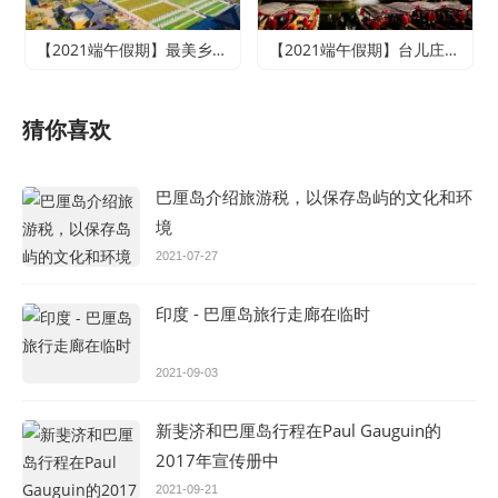
【2021端午假期】最美乡村竹泉村+寻梦台儿庄古城+尼山圣境二日游
【2021端午假期】台儿庄古城、微山湖红荷湿地休闲两日游
猜你喜欢
巴厘岛介绍旅游税，以保存岛屿的文化和环
境
2021-07-27
印度 - 巴厘岛旅行走廊在临时
2021-09-03
新斐济和巴厘岛行程在Paul Gauguin的
2017年宣传册中
2021-09-21