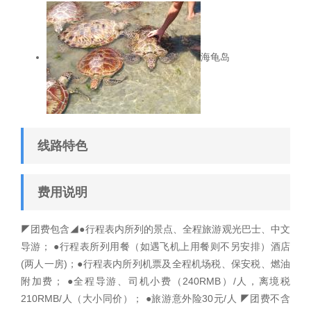
海龟岛
线路特色
费用说明
◤团费包含◢●行程表内所列的景点、全程旅游观光巴士、中文
导游； ●行程表所列用餐（如遇飞机上用餐则不另安排）酒店
(两人一房)；●行程表内所列机票及全程机场税、保安税、燃油
附加费； ●全程导游、司机小费（240RMB）/人，离境税
210RMB/人（大小同价）； ●旅游意外险30元/人 ◤团费不含