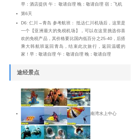
早：酒店提供 午： 敬请自理 晚：敬请自理 宿：飞机
第6天
D6: 仁川→青岛 参考航班： 抵达仁川机场后，这里是
一个【亚洲最大的免税机场】，可以在这里挑选你喜
欢的免税产品，其价格要比国内低百分之25-40，后搭
乘大韩航班返回青岛，结束此次旅行，返回温暖的
家！早：敬请自理 午：敬请自理 晚：敬请自理
途经景点
南湾水上中心