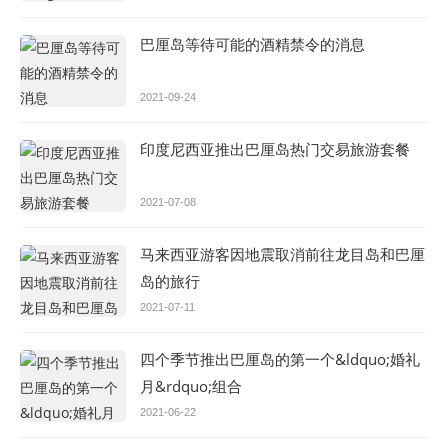
巴厘岛等待可能的酒精禁令的消息
2021-09-24
印度尼西亚推出巴厘岛热门交易旅游套餐
2021-07-08
马来西亚游客因地震取消前往龙目岛和巴厘
岛的旅行
2021-07-11
四个季节推出巴厘岛的第一个&ldquo;婚礼
月&rdquo;组合
2021-06-22