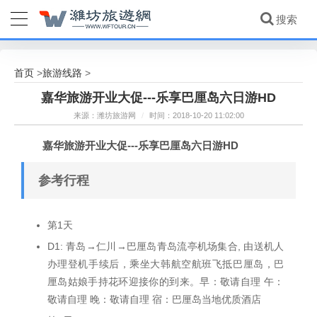
首页
旅游线路
>
>
嘉华旅游开业大促---乐享巴厘岛六日游HD
来源：潍坊旅游网
/
时间：2018-10-20 11:02:00
嘉华旅游开业大促---乐享巴厘岛六日游HD
参考行程
第1天
D1: 青岛→仁川→巴厘岛青岛流亭机场集合, 由送机人
办理登机手续后，乘坐大韩航空航班飞抵巴厘岛，巴
厘岛姑娘手持花环迎接你的到来。早：敬请自理 午：
敬请自理 晚：敬请自理 宿：巴厘岛当地优质酒店