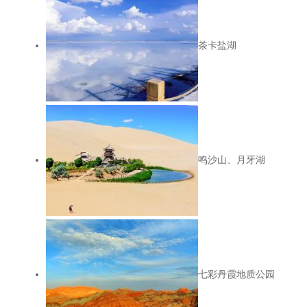
茶卡盐湖
鸣沙山、月牙湖
七彩丹霞地质公园