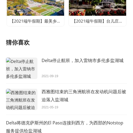
【2021端午假期】最美乡村竹泉村+寻梦台儿庄古城+尼山圣境二日游
【2021端午假期】台儿庄古城、微山湖红荷湿地休闲两日游
猜你喜欢
Delta停止航班，加入雷纳市多伦多盐湖城
2021-09-19
西雅图结束的三角洲航班在发动机问题后被
迫落入盐湖城
2021-05-19
Delta将德克萨斯州的El Paso连接到西方，为西部的Notstop
服务提供给盐湖城