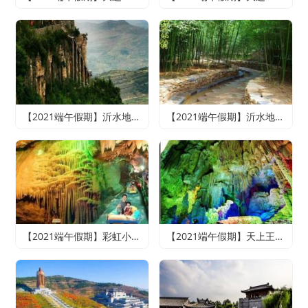
【2021端午假期】沂水地下大峡谷、萤火虫水洞、天上王城2日游
【2021端午假期】沂水地下大峡谷、萤火虫水洞、竹泉村、红石寨悠悠竹泉二日游
【2021端午假期】彩虹小镇、雪山彩虹谷、地下大峡谷、萤火虫水洞二日游
【2021端午假期】天上王城+地下大峡谷+萤火虫水洞+竹泉村+龙园古城三日游