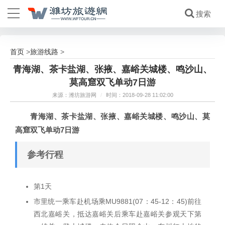
首页
旅游线路
>
>
青海湖、茶卡盐湖、张掖、嘉峪关城楼、鸣沙山、
莫高窟双飞单动7日游
来源：潍坊旅游网
/
时间：2018-09-28 11:02:00
青海湖、茶卡盐湖、张掖、嘉峪关城楼、鸣沙山、莫
高窟双飞单动7日游
参考行程
第1天
市里统一乘车赴机场乘MU9881(07：45-12：45)前往
西北嘉峪关，抵达嘉峪关后乘车赴嘉峪关参观天下第