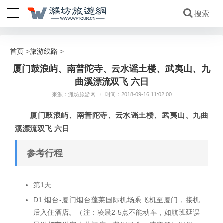
首页
旅游线路
>
>
厦门鼓浪屿、南普陀寺、云水谣土楼、武夷山、九
曲溪漂流双飞 六日
来源：潍坊旅游网
/
时间：2018-09-16 11:02:00
厦门鼓浪屿、南普陀寺、云水谣土楼、武夷山、九曲
溪漂流双飞 六日
参考行程
第1天
D1:烟台-厦门烟台蓬莱国际机场乘飞机至厦门，接机
后入住酒店。（注：凌晨2-5点不能动车，如航班延误