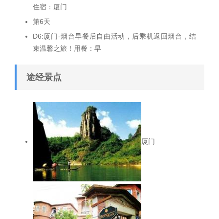
住宿：厦门
第6天
D6:厦门-烟台早餐后自由活动，后乘机返回烟台，结
束温馨之旅！用餐：早
途经景点
厦门