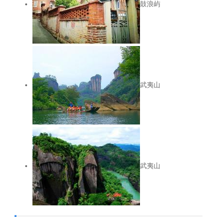
鼓浪屿
武夷山
武夷山