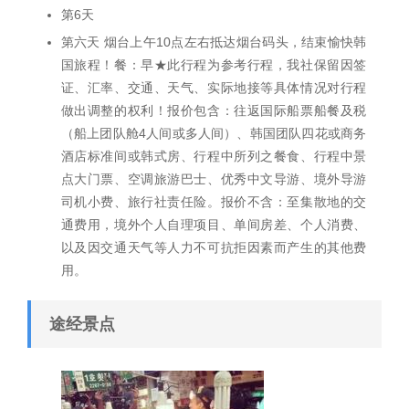
第6天
第六天 烟台上午10点左右抵达烟台码头，结束愉快韩
国旅程！餐：早★此行程为参考行程，我社保留因签
证、汇率、交通、天气、实际地接等具体情况对行程
做出调整的权利！报价包含：往返国际船票船餐及税
（船上团队舱4人间或多人间）、韩国团队四花或商务
酒店标准间或韩式房、行程中所列之餐食、行程中景
点大门票、空调旅游巴士、优秀中文导游、境外导游
司机小费、旅行社责任险。报价不含：至集散地的交
通费用，境外个人自理项目、单间房差、个人消费、
以及因交通天气等人力不可抗拒因素而产生的其他费
用。
途经景点