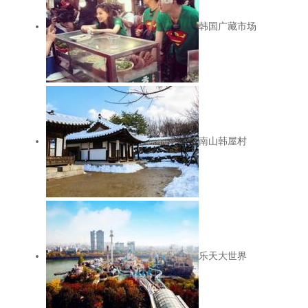
韩国广藏市场
南山韩屋村
乐天大世界