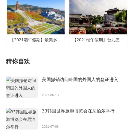
【2021端午假期】最美乡村竹泉村+寻梦台儿庄古城+尼山圣境二日游
【2021端午假期】台儿庄古城、微山湖红荷湿地休闲两日游
猜你喜欢
美国撤销访问韩国的外国人的签证进入
2021-06-13
33韩国世界旅游博览会在尼泊尔举行
2021-07-08