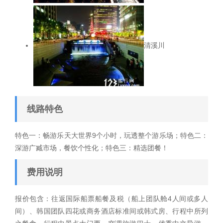
清溪川
线路特色
特色一：畅游乐天大世界9个小时，玩透整个游乐场；特色二：
深游广臧市场，餐饮个性化；特色三：精选团餐！
费用说明
报价包含：往返国际船票船餐及税（船上团队舱4人间或多人
间）、韩国团队四花或商务酒店标准间或韩式房、行程中所列