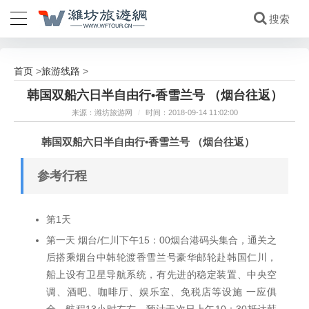
首页
旅游线路
>
>
韩国双船六日半自由行•香雪兰号 （烟台往返）
来源：潍坊旅游网
/
时间：2018-09-14 11:02:00
韩国双船六日半自由行•香雪兰号 （烟台往返）
参考行程
第1天
第一天 烟台/仁川下午15：00烟台港码头集合，通关之
后搭乘烟台中韩轮渡香雪兰号豪华邮轮赴韩国仁川，
船上设有卫星导航系统，有先进的稳定装置、中央空
调、酒吧、咖啡厅、娱乐室、免税店等设施 一应俱