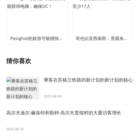
Pasighat的旅游可能很快就能获得电梯，确保DC！
哥伦比亚西南部：景观杀死至少17人
猜你喜欢
乘客在苏格兰铁路的新计划的新计划的核心
2021-06-09
高尔夫迪尔·赫洛特和勒特·高尔夫度假村的大量访客增长
2021-06-10