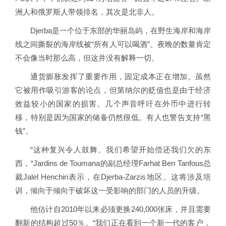
洲人和俄罗斯人带领排名，其次是北非人。
Djerba是一个位于东部的华丽岛屿，在野生海岸和海岸
线之间撕裂的海岸线被“所有人可以喝酒”。夜晚的数量肯定
不会像当时那么高，但这并没有解释一切。
通货膨胀发挥了重要作用，固定成本正在增加。虽然
它被用作吸引游客的论点，但第纳尔的贬值也是由于经济
效益较小的国家的损害。几个声音呼吁在外币中进行转
移，特别是因为国家的储备仍然很低。有人也警告支持“黑
钱”。
“这种复兴令人鼓舞。我们希望开始偿还我们欠的东
西，“Jardins de Toumana的副总经理Farhat Ben Tanfous总
裁Jalel Henchiri表示，在Djerba-Zarzis地区。这将涉及培
训，倾向于倾向于破坏这一受影响的部门的人员的升级。
他估计自2010年以来必须更换240,000张床，并且需要
翻新的结构超过50％。“我们正在看到一个新一代的客户，