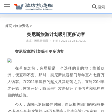
首页
旅游资讯
>
>
突尼斯旅游计划吸引更多访客
来源：潍坊旅游网
/
时间：2021-11-28 11:02:39
突尼斯旅游计划吸引更多访客
在革命之前，突尼斯是一个选择的目的地：靠近欧
洲，便宜和不变。那时，突尼斯旅游部门每年宣布七百万
人访客。在2011年流行的起义及其动荡之后，直到2014年
才开始，恢复开始，随后串行攻击玷污了明信片和机构在
目的地贬值。
今天，该国已返回最佳时间，自从相关部门的PS根据
PS从今年年初欢迎约624万名游客 - 比去年近17％左右。欧