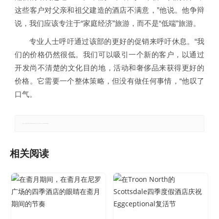
这些客户对父亲和祖父建造的酒店不满意，”他说。他争辩
说，我们应该专注于“家庭经济”旅游，而不是“低端”旅游。
专业人士呼吁通过该部的更好的促销来呼吁休息。“我
们的价格仍然很低。我们可以吸引一个新的客户，以通过
开发尚不清楚的文化目的地，活动和奢侈品来获得更好的
价格。它需要一个整体策略，但没有做任何事情，“他叹了
口气。
郑重声明：本文版权归原作者所有，转载文章仅为传播更多信息之目的，如有侵权行为，请第一时间联系我们修改或删除。
相关阅读