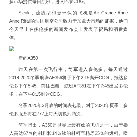
多市场提供每日航班，进入巴黎CDG。
Sleak，流线型和更环保的飞机是Air Crance Anne
Anne Rifail的法国航空公司致力于加拿大市场的证据，他们
今天早上在多伦多的新闻发布会上发表了贸易和消费媒
体。
新的A350
昨天在第一次飞行中，简军进入多伦多。每天通过
2019-2020冬季航班AF356将于下午2:15离开CDG，抵达多
伦多下午5:45。前往巴黎，航班AF351在下午7:45出发多伦
多，在下午8:15到达CDG。
冬季2020年3月底的时间表包装。对于2020年夏季，多
伦多服务将在777上每天切换到两次。
简军指出，A350是世界上最有效的飞机之一，由于掺
入高达67％的材料和14％钛的材料而耗尽25％的燃料。噪