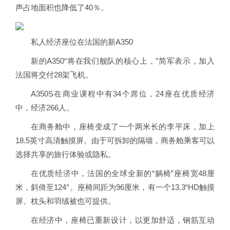
声占地面积也降低了40％。
私人经济座位在法国的新A350
新的A350“将在我们舰队的核心上，”简军表示，加入
法国将交付28架飞机。
A350S在商业课程中有34个席位，24座在优质经济
中，经济266人。
在商务舱中，座椅变成了一个两米长的李平床，加上
18.5英寸高清触摸屏。由于可拆卸的隔墙，商务舱乘客可以
选择共享的旅行体验或隐私。
在优质经济中，法国的全球全新的“躺椅”座椅宽48厘
米，斜倚至124°。座椅间距为96厘米，有一个13.3“HD触摸
屏。枕头和羽绒被也可提供。
在经济中，座椅已重新设计，以更加舒适，钢筋互动