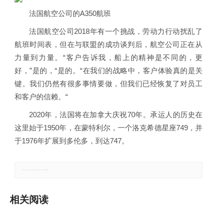
法国航空公司的A350航班
法国航空公司2018年有一个挑战，劳动力行动扰乱了
航班时间表，但在与联盟的成功谈判后，航空公司正在从
力量到力量。“客户告诉我，船上的精神是不同的，更
好，”是的，“是的。“在我们的战略中，客户体验真的是关
键。我们仍然有很多事情要做，但我们已经恢复了对员工
和客户的信赖。“
2020年，法国将在加拿大庆祝70年。承运人的历史在
这里始于1950年，在蒙特利尔，一个洛克希德星座749，并
于1976年扩展到多伦多，到达747。
郑重声明：本文版权归原作者所有，转载文章仅为传播更多信息之目的，如有侵权行为，请第一时间联系我们修改或删除。
相关阅读