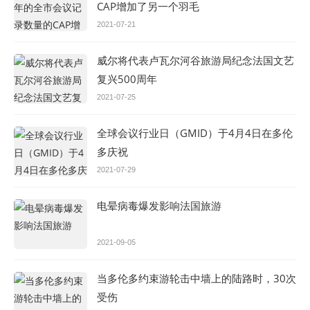
CAP增加了另一个羽毛
2021-07-21
威尔将代表卢瓦尔河谷旅游局纪念法国文艺
复兴500周年
2021-07-25
全球会议行业日（GMID）于4月4日在多伦
多庆祝
2021-07-29
电晕病毒爆发影响法国旅游
2021-09-05
当多伦多约束游轮击中墙上的陆路时，30次
受伤