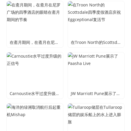
在斋月期间，在斋月在尼罗广场的四季酒店的眼睛在斋月期间的节奏
在Troon North的Scottsdale四季度假酒店庆祝Eggceptional复活节
Carnoustie水平过度升级的正信号
JW Marriott Pune展示了Paasha Live