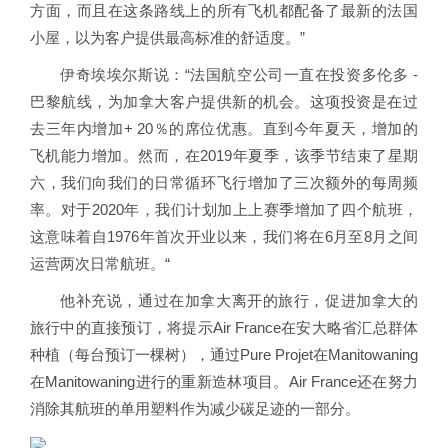
方面，而且在这条路线上的所有飞机都配备了最新的法国
小屋，以为客户提供最高标准的舒适度。”
伊奇埃埃尔斯说：“法国航空公司一直在投资多伦多 -
巴黎航线，为加拿大客户提供新的机会。这项投资是在过
去三年内增加+ 20％的席位优惠。直到今年夏天，增加的
飞机能力增加。然而，在2019年夏季，该季节结束了星期
六，我们向我们的日常循环飞行增加了三次额外的每周频
率。对于2020年，我们计划加上上赛季增加了四个航班，
这意味着自1976年首次开业以来，我们将在6月至8月之间
运营两次日常航班。“
他补充说，通过在加拿大离开的旅行，促进加拿大的
旅行中的直接预订，将提示Air France在安大略省汇总群体
种植（每台预订一棵树），通过Pure Projet在Manitowaning
在Manitowaning进行的重新造林项目。Air France还在努力
消除其航班的单用塑料作为减少碳足迹的一部分。