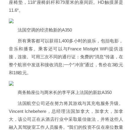
座椅垫，118°座椅斜杆和79厘米的座间距。HD触摸屏是
11.6“。
法国空调的经济舱新的A350
所有乘客都可以获得1,400多小时的娱乐，包括电影，
音乐和播客。乘客还可以与France Mistight WiFi提供连
接，连接。可用三次不同的通行证：免费的“消息”传递，在
整个航班中发送和接收消息;一个“冲浪”通过，售价在3欧元
和18欧元。
商务舱座位与两米长的李平床上法国的新款A350
法国航空公司还在努力将其游戏与其充电服务升级。
Vincent Ichebehere，总经理法国加拿大，加拿大，加拿
大，该公司正在从酒店行业中采取最佳做法，并将这些人
融入其驾驶室工作人员服务。“我们的投资不仅在座位数量