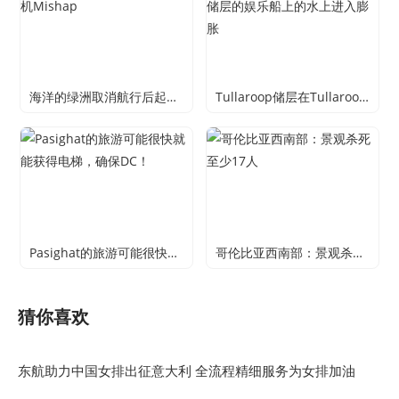
海洋的绿洲取消航行后起重机Mishap
Tullaroop储层在Tullaroop储层的娱乐船上的水上进入膨胀
Pasighat的旅游可能很快就能获得电梯，确保DC！
哥伦比亚西南部：景观杀死至少17人
猜你喜欢
东航助力中国女排出征意大利 全流程精细服务为女排加油