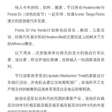
纳入今年的吃，饮料，搬家，节日将在Healesville与
Festa Di（绿色街道节）一起开球，恰逢Iconic Targa Florio
澳大利亚致敬汽车竞赛。
Festa Di Via Verde计划将包括音乐，舞蹈，儿童活
动，经典汽车展示和在Healesville的主要街道上的树木下方
的Alfresco餐饮。
以下周末，沃堡顿将举办两天的意大利骑自行车比
赛，该比赛，即吉罗德拉唐娜，也将融入一轮国家道路系
列。
节日游客将享受在Lilydale-Warburton Trail的家庭自行
车骑行活动，并有机会通过当地葡萄酒厂，农场和手工生
产商主持的晚餐和品酒来享用亚拉谷食品和葡萄酒。
旅游业是亚拉谷和丹岗范围的重要产业，该地区在截
至2018年9月截至截至截至截至截至截至2018年9月的年度
的550万国际和家庭访客。