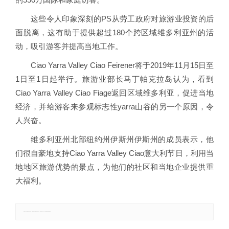
这些令人印象深刻的PS从劳工政府对旅游业投资的后
面脱离，这有助于提供超过180个跨区域维多利亚州的活
动，吸引游客并提高当地工作。
Ciao Yarra Valley Ciao Feirener将于2019年11月15日至
1日至1日起举行。旅游业部长马丁帕克拉岛认为，看到
Ciao Yarra Valley Ciao Fiage返回区域维多利亚，促进当地
经济，并给游客来参观标志性yarra山谷的另一个原因，令
人兴奋。
维多利亚州北部纽约州伊斯州伊斯州的成员表示，他
们很自豪地支持Ciao Yarra Valley Ciao意大利节日，利用当
地地区旅游优势的景点，为他们的社区和当地企业提供重
大福利。
郑重声明：本文版权归原作者所有，转载文章仅为传播更多信息之目的，如有侵权行为，请第一时间联系我们修改或删除。