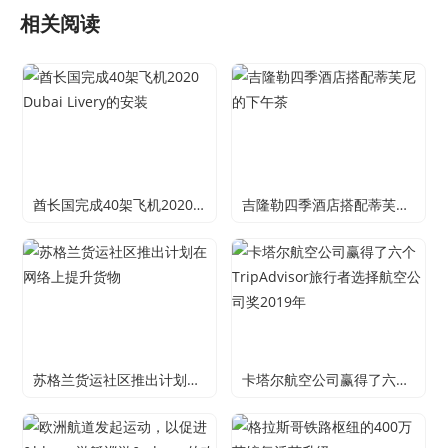
相关阅读
酋长国完成40架飞机2020 Dubai Livery的安装
吉隆勒四季酒店搭配蒂芙尼的下午茶
苏格兰货运社区推出计划在网络上提升货物
卡塔尔航空公司赢得了六个TripAdvisor旅行者选择航空公司奖2019年