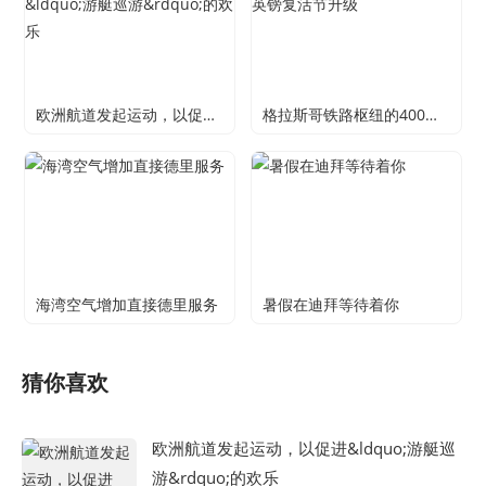
欧洲航道发起运动，以促进&ldquo;游艇巡游&rdquo;的欢乐
格拉斯哥铁路枢纽的400万英镑复活节升级
海湾空气增加直接德里服务
暑假在迪拜等待着你
猜你喜欢
欧洲航道发起运动，以促进&ldquo;游艇巡
游&rdquo;的欢乐