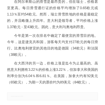
在阿尔卑斯山的滑雪是最昂贵的，但在瑞士，价格甚
至更高。每日滑雪通行证的价格平均增加了0.65欧元或
1.13％至约54欧元。然而，瑞士滑雪胜地的价格是最稳定
的，并且略微上升四年。意大利是领导者，平均价格上涨
1.37欧元 - 至43欧元。因此，意大利与奥地利昂贵。
今年是第一次在排名中确定了最便宜的滑雪目的地。
今年，这是捷克共和国，游客每天均支付27欧元的每日滑
行。比奥地利便宜的其他目的地是德国（34欧元）和法国
（38欧元）。
在大西洋的另一边，价格上涨是迄今为止最高的。虽
然意大利拥有3.22％的价格上涨3.22％，但加拿大和美国的
利率分别为6.04％和6.81％。在美国，加拿大约有92美元
（65欧元），为期一天的票价约为89美元（84欧元）。
郑重声明：本文版权归原作者所有，转载文章仅为传播更多信息之目的，如有侵权行为，请第一时间联系我们修改或删除。