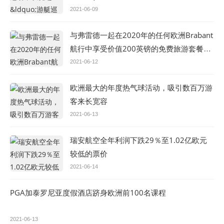
2021-06-09
与弗雷德一起在2020年的任何欧洲Brabant
航行中享受价值200英镑的免费旅游套餐。
奥尔森河游船
2021-06-12
欧洲最大的年度热气球活动，吸引数百万游
客来长宽容
2021-06-13
瑞安航空全年利润下跌29％至1.02亿欧元
较低的票价
2021-06-14
PGA加泰罗尼亚度假酒店跻身欧洲前100名课程
2021-06-13