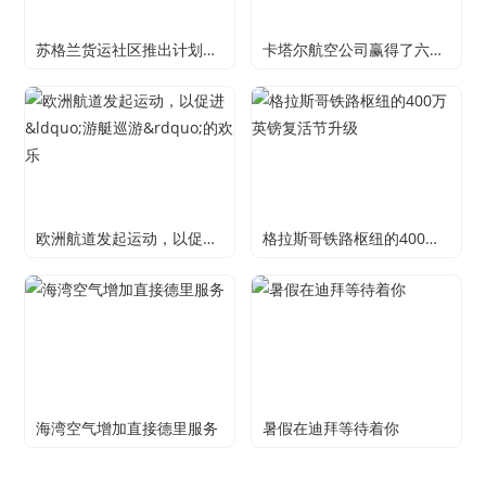
苏格兰货运社区推出计划在网络上提升货物
卡塔尔航空公司赢得了六个TripAdvisor旅行者选择航空公司奖2019年
欧洲航道发起运动，以促进&ldquo;游艇巡游&rdquo;的欢乐
格拉斯哥铁路枢纽的400万英镑复活节升级
海湾空气增加直接德里服务
暑假在迪拜等待着你