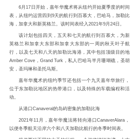
6月17日开始，嘉年华魔术将从纽约开始夏季度的时间
表，从纽约运营四到9天的航行到百慕大，巴哈马，加勒比
海，加拿大和新英格兰。该时间表经入2021年9月24日。
该计划包括四天，五天和七天的航行到百慕大，为新
英格兰和加拿大东部和加拿大东部的一周的秋天叶子航
行，以及七天和八天的加勒比海港，其中包括顶级目的地
Amber Cove，Grand Turk，私人巴哈马半月珊瑚礁，圣胡
安，圣玛琳和圣托马斯。
嘉年华魔术的纽约季节还包括一个九天嘉年华旅行，
位于东加勒比地区的热带港口，以及特殊的车载编程和活
动。
从港口Canaveral的岛屿密集的加勒比海
2021年11月，嘉年华魔法将转向港口CanaverAlara，
以便冬季航天沿岸六个和八天加勒比航行的冬季时间表。