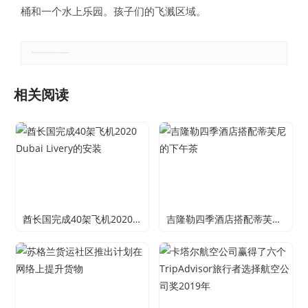
桶和一个水上乐园。孩子们的飞溅区域。
郑重声明：本文版权归原作者所有，转载文章仅为传播更多信息之目的，如有侵权行为，请第一时间联系我们修改或删除。
相关阅读
酋长国完成40架飞机2020 Dubai Livery的安装
吉隆勒四季酒店搭配蒂芙尼的下午茶