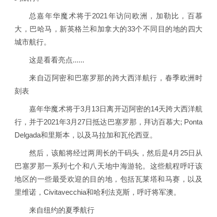
总嘉年华魔术将于2021年访问欧洲，加勒比，百慕
大，巴哈马，新英格兰和加拿大的33个不同目的地的四大
城市航行。
这是看看亮点......
来自迈阿密和巴塞罗那的跨大西洋航行，春季欧洲时
刻表
嘉年华魔术将于3月13日离开迈阿密的14天跨大西洋航
行，并于2021年3月27日抵达巴塞罗那，拜访百慕大; Ponta
Delgada和里斯本，以及马拉加和瓦伦西亚。
然后，该船将经过两周长的干码头，然后是4月25日从
巴塞罗那一系列七个和八天地中海游轮。这些航程呼吁该
地区的一些最受欢迎的目的地，包括瓦莱塔和马赛，以及
里维诺，Civitavecchia和哈利法克斯，呼吁将军澳。
来自纽约的夏季航行