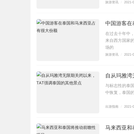
旅游资讯
/
2021-
中国游客在
在过去十年中
来自西方国家
场的
旅游资讯
/
2021-
自从玛雅湾
与标志性的泰国
中恢复，泰国
出游指南
/
2021-
马来西亚和