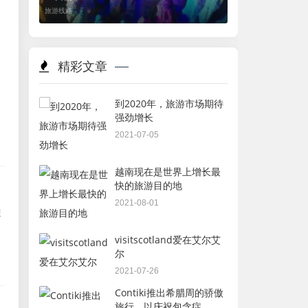
旅游线路
精彩文章
到2020年，旅游市场期待
强劲增长
2021-07-05
越南现在是世界上增长最
快的旅游目的地
2021-08-01
旅
visitscotland爱在艾尔艾
尔
2021-07-26
Contiki推出希腊周的骄傲
旅行，以庆祝包含症