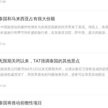
07-09
泰国和马来西亚占有很大份额
，中国旅游业的爆炸性增长为东南亚国家的经济带来了喜讯。传统上，依
的长途旅行和季节性旺盛的旅行者，在东南亚后院，即中国，庞大的旅游
07-11
无限期关闭以来，TAT强调泰国的其他景点
旅游景点玛雅湾自6月1​​日以来无限期关闭，以便从数百万游客造成的损
的旅游权威澄清了，而世界着名的玛雅海滩关闭，游客可以享受其他附近
07-19
泰国将推动前瞻性项目