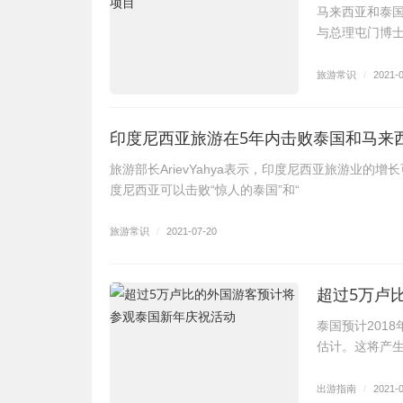
马来西亚和泰国
与总理屯门博士
旅游常识
/
2021-
印度尼西亚旅游在5年内击败泰国和马来
旅游部长ArievYahya表示，印度尼西亚旅游业的
度尼西亚可以击败“惊人的泰国”和“
旅游常识
/
2021-07-20
超过5万卢
泰国预计2018
估计。这将产生
出游指南
/
2021-