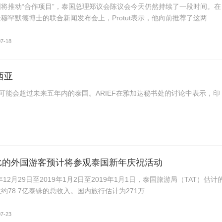
将推动“合作项目”，泰国总理郑议会陈议会今天仍然持续了一段时间。在
穆罕默德博士的联合新闻发布会上，Protut表示，他向前推荐了这两
07-18
西亚
增长可能会超过未来五年内的泰国。ARIEF在雅加达秘书处的讨论中表示，印
比的外国游客预计将参观泰国新年庆祝活动
年12月29日至2019年1月2日至2019年1月1日，泰国旅游局（TAT）估计
约78 7亿泰铢的总收入。国内旅行估计为271万
07-23