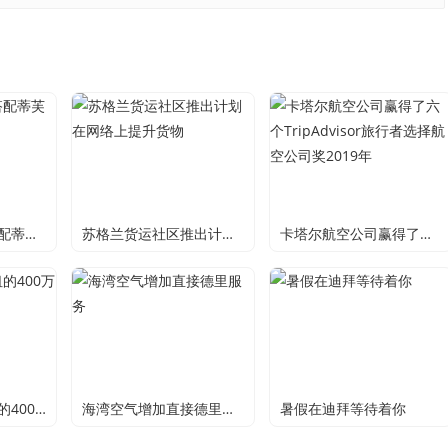
吉隆勒四季酒店搭配蒂芙尼的下午茶
苏格兰货运社区推出计划在网络上提升货物
卡塔尔航空公司赢得了六个TripAdvisor旅行者选择航空公司奖2019年
格拉斯哥铁路枢纽的400万英镑复活节升级
海湾空气增加直接德里服务
暑假在迪拜等待着你