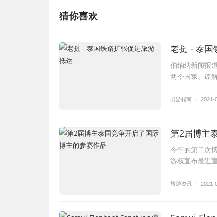
猜你喜欢
老挝 - 泰
伯纳纳新闻报
两个国家。谅解备忘录
出游指南
/
2021-
第2届博主
今年的第二次博
游权宣布最近
旅游资讯
/
2021-