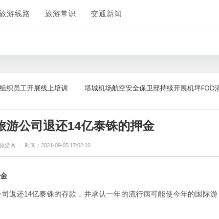
旅游线路
旅游常识
交通新闻
员工开展线上培训
塔城机场航空安全保卫部持续开展机坪FOD清理工
旅游公司退还14亿泰铢的押金
坊旅游网
/
时间：2021-09-05 17:02:10
押金
司返还14亿泰铢的存款，并承认一年的流行病可能使今年的国际游