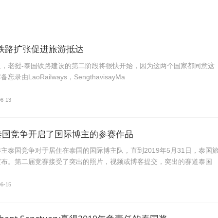
国铁路扩张促进旅游抵达
道，老挝-泰国铁路建设的第二阶段将很快开始，因为这两个国家都同意这
由LaoRailways，SengthavisayMa
06-13
泰国竞争开启了国际博主的参赛作品
主泰国竞争对于居住在泰国的国际博主队，直到2019年5月31日，泰国
宣布。第二届竞赛接受了突出的照片，视频或博客提交，突出的赛道泰国
06-15