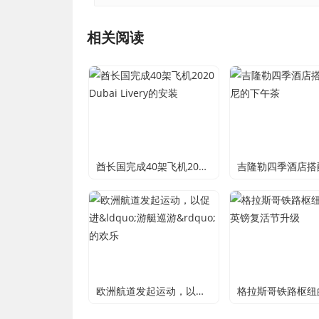
相关阅读
酋长国完成40架飞机2020 Dubai Livery的安装
欧洲航道发起运动，以促进&ldquo;游艇巡游&rdquo;的欢乐