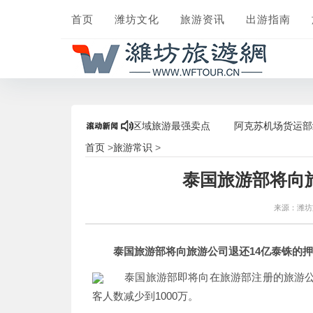
首页
潍坊文化
旅游资讯
出游指南
”人气爆棚，打造“后疫情”区域旅游最强卖点
阿克苏机场货运部组织
首页
旅游常识
>
>
泰国旅游部将向
来源：潍
泰国旅游部将向旅游公司退还14亿泰铢的
泰国旅游部即将向在旅游部注册的旅游公
客人数减少到1000万。