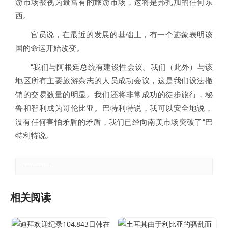
游市场被视为最富有的旅游市场，这将是邦扎加的任何东
西。
官员说，在最近的发展的基础上，有一个迹象表明该
国的命运开始改变。
“我们与阿根廷总统有建设性会议。我们（此外）与该
地区所有主要旅游杂志的人员成功会议，这是我们设法撤
销的交易数量的明显。我们还将非常成功的徒步旅行，秘
鲁和智利成为哥伦比亚。巴特利特说，我可以安全地说，
没有任何害怕矛盾的矛盾，我们已经向南美市场突破了“巴
特利特说。
郑重声明：本文版权归原作者所有，转载文章仅为传播更多信息之目的，如有侵权行为，请第一时间联系我们修改或删除。
相关阅读