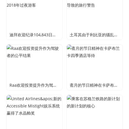
迪拜欢迎纪录104,843日韩在2018年过夜游客
土耳其由于利比亚的骚乱而导致的旅行警告
Raa欢迎投资提升作为驾驶者的公平结果
斋月的节日精神在卡萨布兰卡四季酒店等待