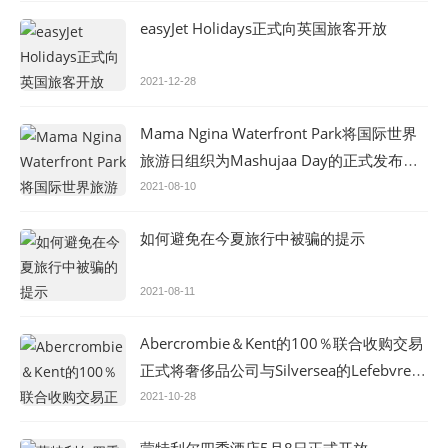
easyJet Holidays正式向英国旅客开放
2021-12-28
Mama Ngina Waterfront Park将国际世界
旅游日组织为Mashujaa Day的正式发布准
备
2021-08-10
如何避免在今夏旅行中被骗的提示
2021-08-11
Abercrombie＆Kent的100％联合收购交易
正式将奢侈品公司与Silversea的Lefebvre保
持一致
2021-10-28