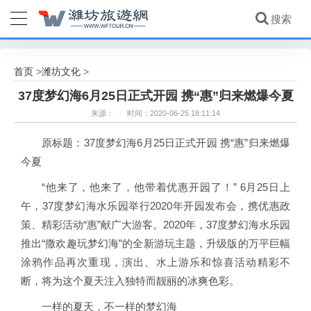
首页
潍坊文化
>
>
37度梦幻海6月25日正式开园 携“惠”归来燃爆今夏
来源：
/
时间：2020-06-25 18:11:14
原标题：37度梦幻海6月25日正式开园 携“惠”归来燃爆
今夏
“他来了，他来了，他带着优惠开园了！” 6月25日上
午，37度梦幻海水乐园举行2020年开园发布会，携优惠政
策、精彩活动“惠”献广大游客。2020年，37度梦幻海水乐园
推出“撒欢趣玩梦幻海”的全新游玩主题，升级版的万平巨幅
涂鸦作品再次重现，演出、水上游乐和惊喜活动精彩不
断，将为这个夏天注入独特而靓丽的冰爽色彩。
一样的夏天，不一样的梦幻海