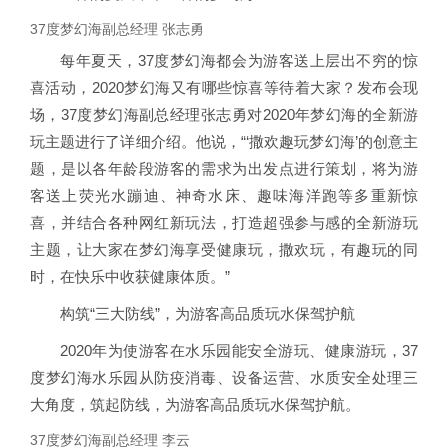
37度梦幻海副总经理 张志勇
每年夏天，37度梦幻海都会为游客送上层出不穷的惊
喜活动，2020梦幻海又有哪些惊喜等待着大家？发布会现
场，37度梦幻海副总经理张志勇对2020年梦幻海的全新游
玩主题进行了详细介绍。他说，“‘撒欢趣玩梦幻海’的创意主
题，是以各年龄段游客的需求为出发点进行策划，将为游
客送上荧光水蹦迪、神奇水床、趣味海洋跑等多重新惊
喜，并结合各种网红新玩法，打造超强参与感的全新游玩
主题，让大家在梦幻海享受健康玩，撒欢玩，有趣玩的同
时，在快乐中收获健康体质。”
构筑“三大防线”，为游客高品质玩水保驾护航
2020年为使游客在水乐园能安全游玩、健康游玩，37
度梦幻海水乐园从防疫消毒、设备运营、水质安全处理三
大角度，筑起防线，为游客高品质玩水保驾护航。
37度梦幻海副总经理 李云