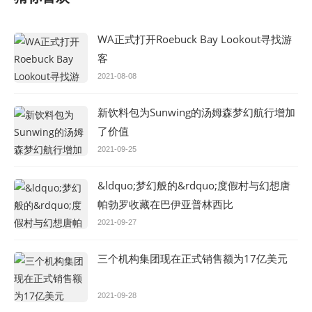
WA正式打开Roebuck Bay Lookout寻找游
客
2021-08-08
新饮料包为Sunwing的汤姆森梦幻航行增加
了价值
2021-09-25
&ldquo;梦幻般的&rdquo;度假村与幻想唐
帕勃罗收藏在巴伊亚普林西比
2021-09-27
三个机构集团现在正式销售额为17亿美元
2021-09-28