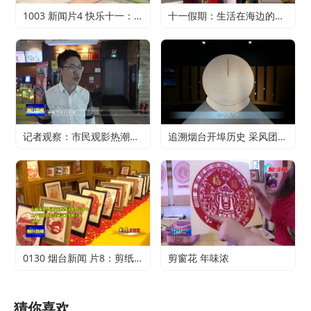
1003 新闻片4 快乐十一：寻特色旅游 享精彩假期
十一假期：生活在海边的正确打开方式
记者观察：市民观影热潮升温 电影行业加快复苏
追溯烟台开埠历史 采风团走进烟台山开埠陈列馆
0130 烟台新闻 片8：剪纸传承 不止于传统
剪窗花 年味浓
猜你喜欢