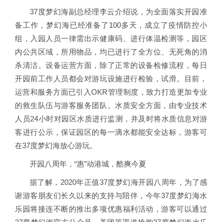
37度梦幻海副总经理李云介绍说，为全面落实开园准
备工作，梦幻海已经准备了100多天，成立了疫情防控小
组，入园人员一律需出示健康码、进行体温检测等，园区
内公共区域，所用物品，均已进行了全方位、无死角的消
杀清洁。设备运营方面，除了正常的设备检修流程，每日
开园前工作人员都会对游玩设施进行检验，试滑。目前，
运营和服务方面已引入OKR管理制度，致力打造更加专业
的救生队伍与游客服务团队。水质安全方面，由专业技术
人员24小时对园区水质进行监测，并及时将水质信息对游
客进行公示，保证园区的每一滴水都能安全达标，游客可
在37度梦幻海放心游玩。
开园八周年，“惠”动港城，酷爽今夏
据了解，2020年正值37度梦幻海开园八周年，为了感
谢游客朋友们长久以来的支持与陪伴，今年37度梦幻海水
乐园将接连不断的推出多项优惠福利活动，游客可以通过