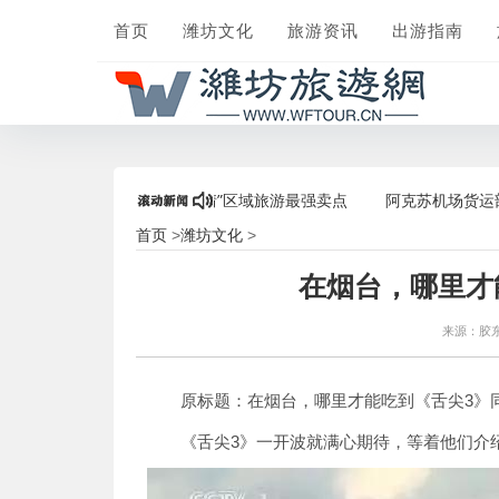
首页
潍坊文化
旅游资讯
出游指南
爆棚，打造“后疫情”区域旅游最强卖点
阿克苏机场货运部组织员工开
首页
潍坊文化
>
>
在烟台，哪里才
来源：胶
原标题：在烟台，哪里才能吃到《舌尖3》
《舌尖3》一开波就满心期待，等着他们介