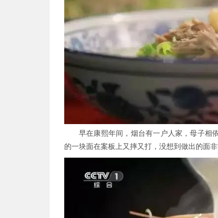
早在康熙年间，烟台有一户人家，母子相
的一块面在案板上又摔又打，没想到做出的面非