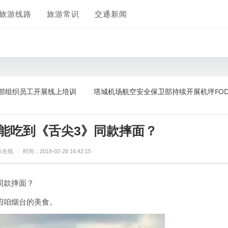
旅游线路
旅游常识
交通新闻
展线上培训
塔城机场航空安全保卫部持续开展机坪FOD清理工作
能吃到《舌尖3》同款摔面？
东在线
/
时间：2018-02-28 16:42:15
同款摔面？
绍咱烟台的美食。