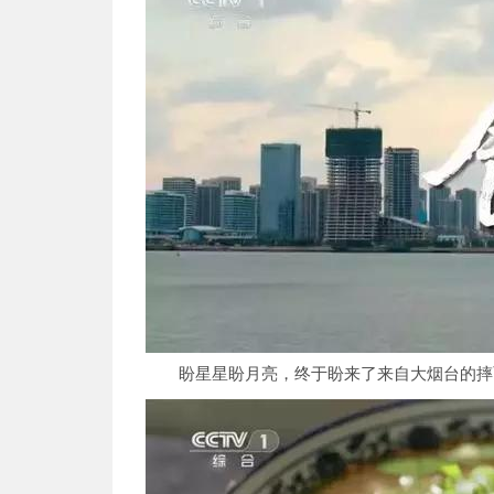
盼星星盼月亮，终于盼来了来自大烟台的摔