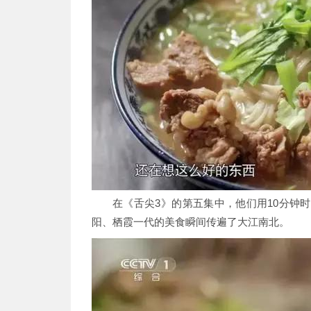
在《舌尖3》的第五集中，他们用10分钟
阳、栖霞一代的美食瞬间传遍了大江南北。