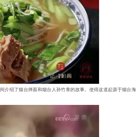
时间介绍了烟台摔面和烟台人孙竹青的故事。使得这道起源于烟台海