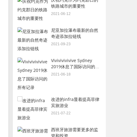
铁路城市的重要性
2021-06-12
尼亚加拉瀑布最新的自然
奇迹添加拉链线
2021-09-23
Vivivivivivive Sydney
2019休息了国际访问的所
有记录
2021-06-18
改进的infra显着提高菲律
宾旅游业
2021-07-22
西班牙旅游需要更多的监
管和投资