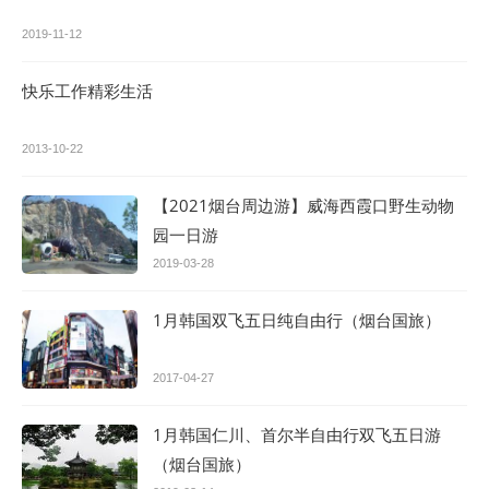
2019-11-12
快乐工作精彩生活
2013-10-22
【2021烟台周边游】威海西霞口野生动物
园一日游
2019-03-28
1月韩国双飞五日纯自由行（烟台国旅）
2017-04-27
1月韩国仁川、首尔半自由行双飞五日游
（烟台国旅）