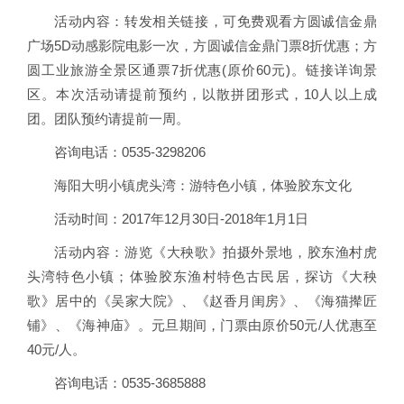
活动内容：转发相关链接，可免费观看方圆诚信金鼎
广场5D动感影院电影一次，方圆诚信金鼎门票8折优惠；方
圆工业旅游全景区通票7折优惠(原价60元)。链接详询景
区。本次活动请提前预约，以散拼团形式，10人以上成
团。团队预约请提前一周。
咨询电话：0535-3298206
海阳大明小镇虎头湾：游特色小镇，体验胶东文化
活动时间：2017年12月30日-2018年1月1日
活动内容：游览《大秧歌》拍摄外景地，胶东渔村虎
头湾特色小镇；体验胶东渔村特色古民居，探访《大秧
歌》居中的《吴家大院》、《赵香月闺房》、《海猫撵匠
铺》、《海神庙》。元旦期间，门票由原价50元/人优惠至
40元/人。
咨询电话：0535-3685888