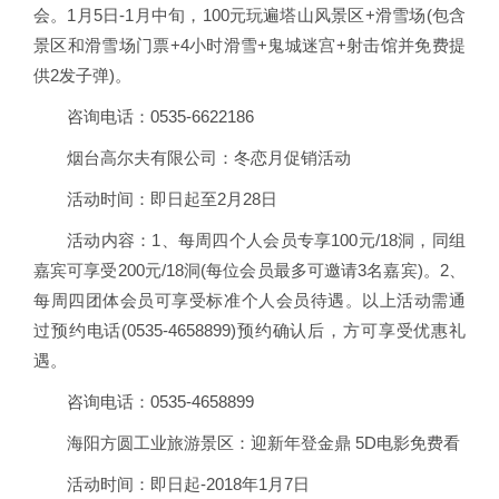
会。1月5日-1月中旬，100元玩遍塔山风景区+滑雪场(包含
景区和滑雪场门票+4小时滑雪+鬼城迷宫+射击馆并免费提
供2发子弹)。
咨询电话：0535-6622186
烟台高尔夫有限公司：冬恋月促销活动
活动时间：即日起至2月28日
活动内容：1、每周四个人会员专享100元/18洞，同组
嘉宾可享受200元/18洞(每位会员最多可邀请3名嘉宾)。2、
每周四团体会员可享受标准个人会员待遇。以上活动需通
过预约电话(0535-4658899)预约确认后，方可享受优惠礼
遇。
咨询电话：0535-4658899
海阳方圆工业旅游景区：迎新年登金鼎 5D电影免费看
活动时间：即日起-2018年1月7日