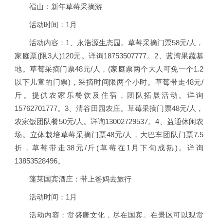
福山：新年草莓采摘游
活动时间：1月
活动内容：1、永浩源生态园。草莓采摘门票58元/人，
家庭票(限3人)120元。详询18753507777。2、蓝湾果蔬基
地。草莓采摘门票48元/人，(家庭票两个大人可免一个1.2
以下儿童的门票)，采摘时间限两个小时。草莓带走48元/
斤。提供农家乐餐饮及住宿，团队拓展活动。详询
15762701777。3、清谷田园农庄。草莓采摘门票48元/人，
农家饭团队餐50元/人。详询13002729537。4、益通休闲农
场。立体栽培草莓采摘门票48元/人，大巴车团队门票7.5
折，草莓带走38元/斤(草莓在1月下旬成熟)。详询
13853528496。
蓬莱国宾酒庄：带上爸妈去旅行
活动时间：1月
活动内容：赏盛唐文化，尽在国宾。在景区可以观赏