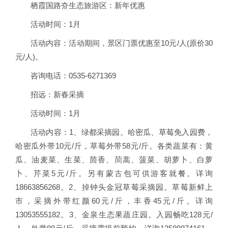
栖霞国路夼生态旅游区：新年优惠
活动时间：1月
活动内容：活动期间，景区门票优惠至10元/人(原价30
元/人)。
咨询电话：0535-6271369
招远：新春采摘
活动时间：1月
活动内容：1、绿都采摘园。哈密瓜、草莓免入园费，
哈密瓜外带10元/斤，草莓外带58元/斤。各类蔬菜有：黄
瓜、油麦菜、生菜、茴香、茼蒿、菠菜、胡萝卜、白萝
卜、芹菜5元/斤。另有蒙古包可供游客就餐。详询
18663856268。2、掉钟头金冠草莓采摘园。草莓新鲜上
市，采摘外带红颜60元/斤，丰香45元/斤。详询
13053555182。3、金泉生态果蔬庄园。入园畅吃128元/