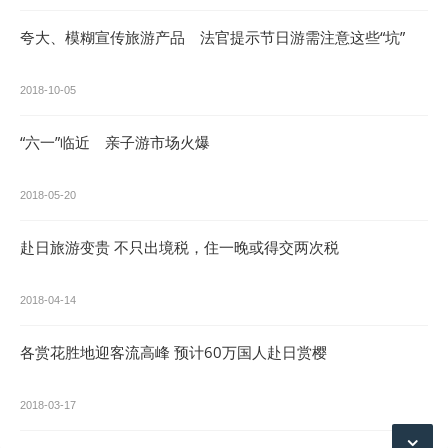
夸大、模糊宣传旅游产品 法官提示节日游需注意这些“坑”
2018-10-05
“六一”临近 亲子游市场火爆
2018-05-20
赴日旅游变贵 不只出境税，住一晚或得交两次税
2018-04-14
各赏花胜地迎客流高峰 预计60万国人赴日赏樱
2018-03-17