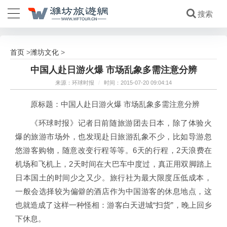
首页
潍坊文化
>
>
中国人赴日游火爆 市场乱象多需注意分辨
来源：环球时报
/
时间：2015-07-20 09:04:14
原标题：中国人赴日游火爆 市场乱象多需注意分辨
《环球时报》记者日前随旅游团去日本，除了体验火
爆的旅游市场外，也发现赴日旅游乱象不少，比如导游忽
悠游客购物，随意改变行程等等。6天的行程，2天浪费在
机场和飞机上，2天时间在大巴车中度过，真正用双脚踏上
日本国土的时间少之又少。旅行社为最大限度压低成本，
一般会选择较为偏僻的酒店作为中国游客的休息地点，这
也就造成了这样一种怪相：游客白天进城“扫货”，晚上回乡
下休息。