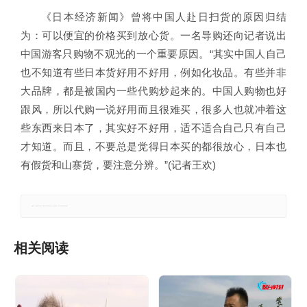
《日本经济新闻》曾将中国人赴日扫货的原因归结
为：可以便宜的价格买到放心货。一名导购还向记者说出
中国游客只购物不观光的一个重要原因。“其实中国人自己
也不知道有些日本货好用不好用，例如化妆品。有些并非
大品牌，都是被国内一些代购炒起来的。中国人购物也好
跟风，所以代购一说好用而且很难买，很多人也就冲着这
些东西来日本了，其实好不好用，适不适合自己只有自己
才知道。而且，不要总是觉得日本买的都很放心，日本也
有假货和山寨货，要注意分辨。”(记者王欢)
郑重声明：本文版权归原作者所有，转载文章仅为传播更多信息之目的，如有侵权行为，请第一时间联系我们修改或删除。
相关阅读