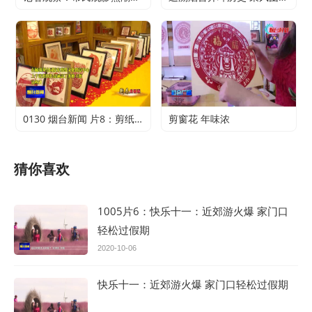
0130 烟台新闻 片8：剪纸传承 不止于传统
剪窗花 年味浓
猜你喜欢
1005片6：快乐十一：近郊游火爆 家门口
轻松过假期
2020-10-06
快乐十一：近郊游火爆 家门口轻松过假期