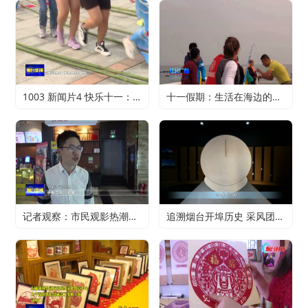
1003 新闻片4 快乐十一：寻特色旅游 享精彩假期
十一假期：生活在海边的正确打开方式
记者观察：市民观影热潮升温 电影行业加快复苏
追溯烟台开埠历史 采风团走进烟台山开埠陈列馆