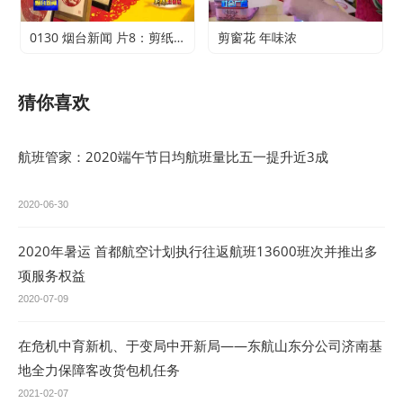
0130 烟台新闻 片8：剪纸传承 不止于传统
剪窗花 年味浓
猜你喜欢
航班管家：2020端午节日均航班量比五一提升近3成
2020-06-30
2020年暑运 首都航空计划执行往返航班13600班次并推出多
项服务权益
2020-07-09
在危机中育新机、于变局中开新局——东航山东分公司济南基
地全力保障客改货包机任务
2021-02-07